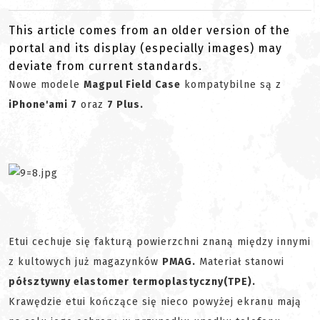
This article comes from an older version of the
portal and its display (especially images) may
deviate from current standards.
Nowe modele
Magpul Field Case
kompatybilne są z
iPhone'ami 7
oraz
7 Plus.
Etui cechuje się fakturą powierzchni znaną między innymi
z kultowych już magazynków
PMAG.
Materiał stanowi
półsztywny elastomer termoplastyczny
(TPE).
Krawędzie etui kończące się nieco powyżej ekranu mają