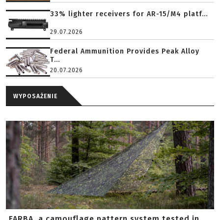
33% lighter receivers for AR-15/M4 platf...
29.07.2026
Federal Ammunition Provides Peak Alloy
T...
20.07.2026
WYPOSAŻENIE
FARBA, a camouflage pattern system tested in