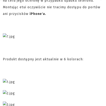
na celu jego ochronę w przypadku upadku telefonu.
Montując etui oczywiście nie tracimy dostępu do portów
ani przycisków
iPhone'a.
Produkt dostępny jest aktualnie w 6 kolorach: