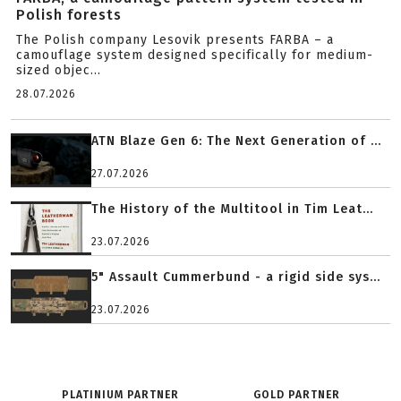
Polish forests
The Polish company Lesovik presents FARBA – a
camouflage system designed specifically for medium-
sized objec...
28.07.2026
ATN Blaze Gen 6: The Next Generation of ...
27.07.2026
The History of the Multitool in Tim Leat...
23.07.2026
5" Assault Cummerbund - a rigid side sys...
23.07.2026
PLATINIUM PARTNER
GOLD PARTNER