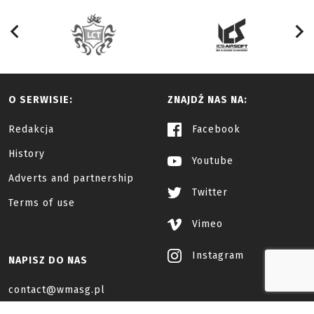
O SERWISIE:
ZNAJDŹ NAS NA:
Redakcja
Facebook
History
Youtube
Adverts and partnership
Twitter
Terms of use
Vimeo
Instagram
NAPISZ DO NAS
contact@wmasg.pl