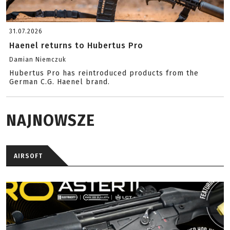
31.07.2026
Haenel returns to Hubertus Pro
Damian Niemczuk
Hubertus Pro has reintroduced products from the
German C.G. Haenel brand.
NAJNOWSZE
AIRSOFT