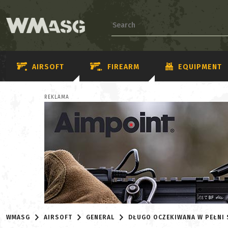
AIRSOFT
FIREARM
EQUIPMENT
REKLAMA
WMASG
AIRSOFT
GENERAL
DŁUGO OCZEKIWANA W PEŁNI S