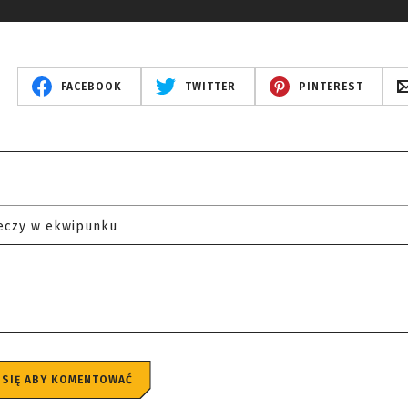
FACEBOOK
TWITTER
PINTEREST
eczy w ekwipunku
 SIĘ ABY KOMENTOWAĆ