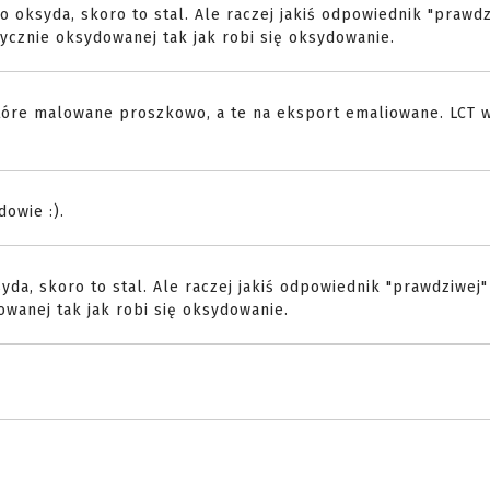
 to oksyda, skoro to stal. Ale raczej jakiś odpowiednik "prawdz
tycznie oksydowanej tak jak robi się oksydowanie.
tóre malowane proszkowo, a te na eksport emaliowane. LCT 
owie :).
syda, skoro to stal. Ale raczej jakiś odpowiednik "prawdziwej"
owanej tak jak robi się oksydowanie.