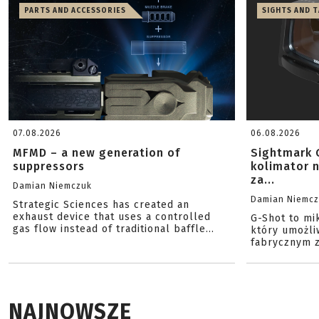
PARTS AND ACCESSORIES
SIGHTS AND 
07.08.2026
06.08.2026
MFMD – a new generation of
Sightmark 
suppressors
kolimator 
za...
Damian Niemczuk
Damian Niemc
Strategic Sciences has created an
exhaust device that uses a controlled
G-Shot to mi
gas flow instead of traditional baffle...
który umożli
fabrycznym z
NAJNOWSZE