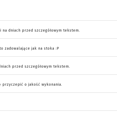
awi na dniach przed szczegółowym tekstem.
to zadowalające jak na stoka :P
a dniach przed szczegółowym tekstem.
ę przyczepić o jakość wykonania.