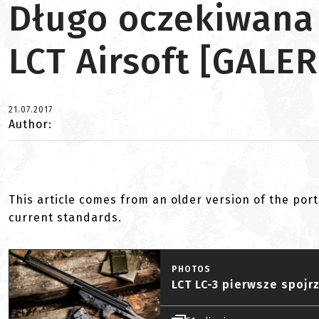
Długo oczekiwana 
LCT Airsoft [GALER
21.07.2017
Author:
This article comes from an older version of the port
current standards.
PHOTOS
LCT LC-3 pierwsze spojr