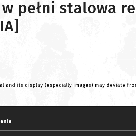
w pełni stalowa re
IA]
al and its display (especially images) may deviate fr
zenie