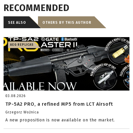
RECOMMENDED
SEE ALSO
OTHERS BY THIS AUTHOR
AEG REPLICAS
03.08.2026
TP-5A2 PRO, a refined MP5 from LCT Airsoft
Grzegorz Woźnica
A new proposition is now available on the market.