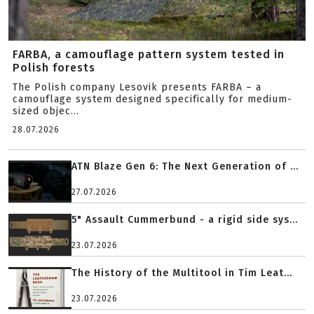
FARBA, a camouflage pattern system tested in
Polish forests
The Polish company Lesovik presents FARBA – a
camouflage system designed specifically for medium-
sized objec...
28.07.2026
ATN Blaze Gen 6: The Next Generation of ...
27.07.2026
5" Assault Cummerbund - a rigid side sys...
23.07.2026
The History of the Multitool in Tim Leat...
23.07.2026