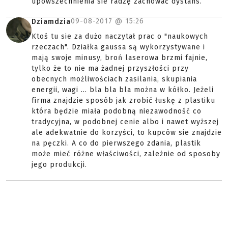
upowszechnienia sie radzę zachować dystans.
09-08-2017 @
15:26
Dziamdzia
Ktoś tu sie za dużo naczytał prac o "naukowych
rzeczach". Działka gaussa są wykorzystywane i
mają swoje minusy, broń laserowa brzmi fajnie,
tylko że to nie ma żadnej przyszłości przy
obecnych możliwościach zasilania, skupiania
energii, wagi ... bla bla bla można w kółko. Jeżeli
firma znajdzie sposób jak zrobić łuskę z plastiku
która będzie miała podobną niezawodność co
tradycyjna, w podobnej cenie albo i nawet wyższej
ale adekwatnie do korzyści, to kupców sie znajdzie
na pęczki. A co do pierwszego zdania, plastik
może mieć różne właściwości, zależnie od sposoby
jego produkcji.