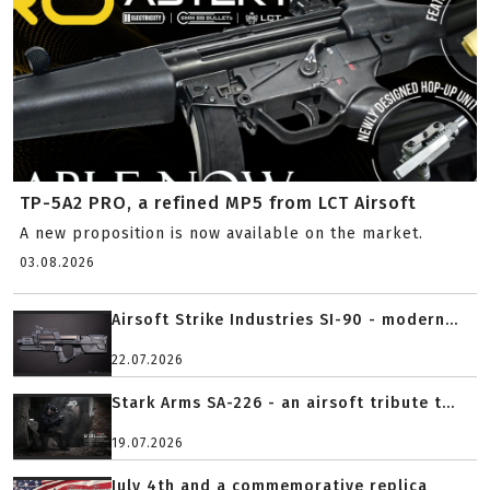
TP-5A2 PRO, a refined MP5 from LCT Airsoft
A new proposition is now available on the market.
03.08.2026
Airsoft Strike Industries SI-90 - modern...
22.07.2026
Stark Arms SA-226 - an airsoft tribute t...
19.07.2026
July 4th and a commemorative replica