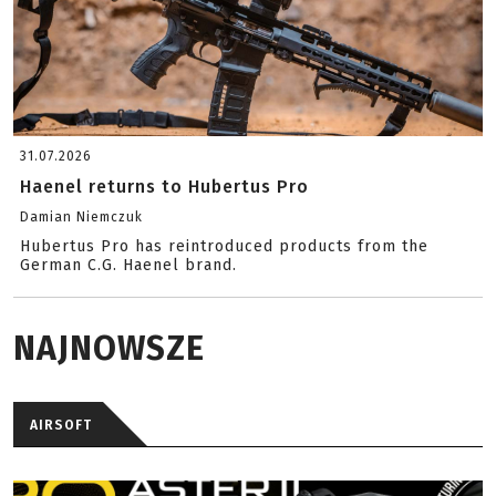
31.07.2026
Haenel returns to Hubertus Pro
Damian Niemczuk
Hubertus Pro has reintroduced products from the
German C.G. Haenel brand.
NAJNOWSZE
AIRSOFT