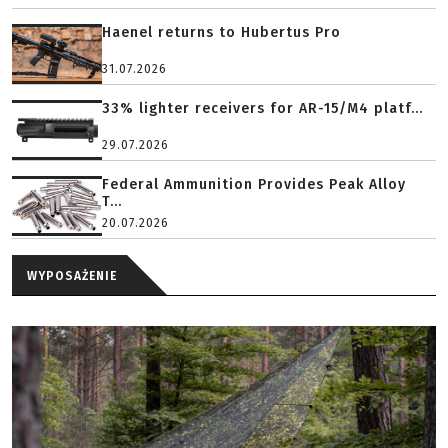
Haenel returns to Hubertus Pro
31.07.2026
33% lighter receivers for AR-15/M4 platf...
29.07.2026
Federal Ammunition Provides Peak Alloy
T...
20.07.2026
WYPOSAŻENIE