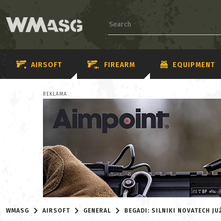
AIRSOFT
FIREARM
EQUIPMENT
REKLAMA
WMASG
AIRSOFT
GENERAL
BEGADI: SILNIKI NOVATECH J