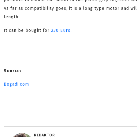
As far as compatibility goes, it is a long type motor and wil
length.
It can be bought for
230 Euro.
Source:
Begadi.com
REDAKTOR