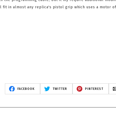
l fit in almost any replica's pistol grip which uses a motor of
FACEBOOK
TWITTER
PINTEREST