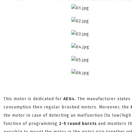
This motor is dedicated for
AEGs.
The manufacturer states 
consumption then regular brushed motors. Moreover, the
the motor in case of detecting an malfunction (to low/high
function of programming
2-5 round bursts
and monitors th
possible to mount the motor in the pistol grip together wi