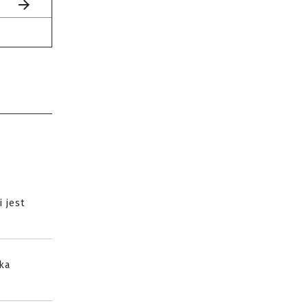
 jest
ika