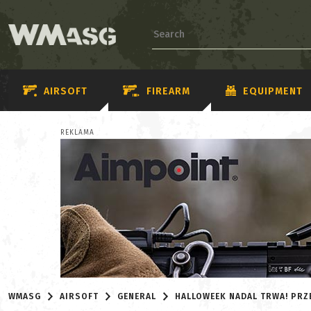
AIRSOFT
FIREARM
EQUIPMENT
REKLAMA
WMASG
AIRSOFT
GENERAL
HALLOWEEK NADAL TRWA! PR