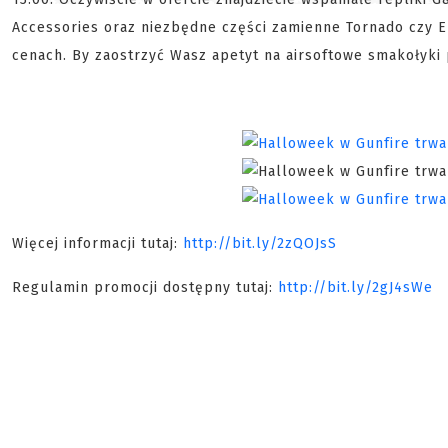
Accessories oraz niezbędne części zamienne Tornado czy E
cenach. By zaostrzyć Wasz apetyt na airsoftowe smakołyki 
Więcej informacji tutaj:
http://bit.ly/2zQOJsS
Regulamin promocji dostępny tutaj:
http://bit.ly/2gJ4sWe