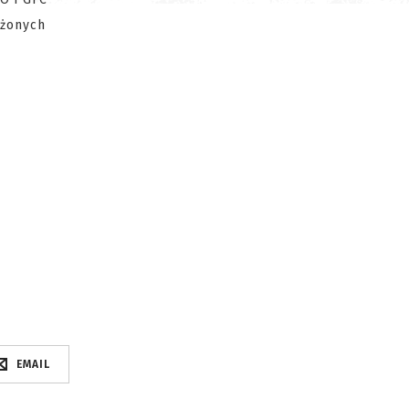
iżonych
EMAIL