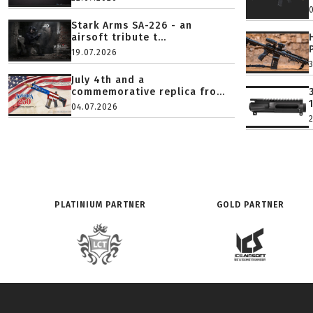
Stark Arms SA-226 - an
airsoft tribute t...
19.07.2026
July 4th and a
commemorative replica fro...
04.07.2026
PLATINIUM PARTNER
GOLD PARTNER