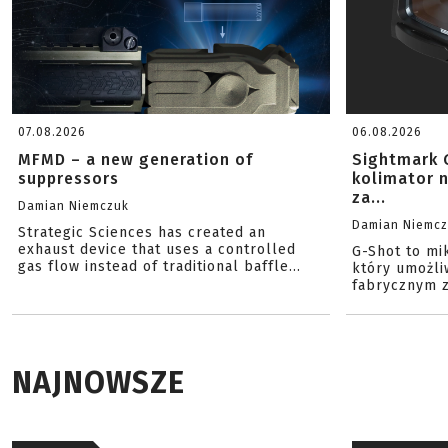
07.08.2026
06.08.2026
MFMD – a new generation of
Sightmark 
suppressors
kolimator 
za...
Damian Niemczuk
Damian Niemc
Strategic Sciences has created an
exhaust device that uses a controlled
G-Shot to mi
gas flow instead of traditional baffle...
który umożli
fabrycznym z
NAJNOWSZE