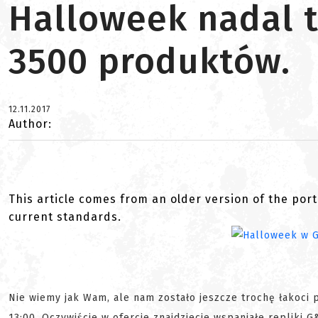
Halloweek nadal 
3500 produktów.
12.11.2017
Author:
This article comes from an older version of the port
current standards.
Nie wiemy jak Wam, ale nam zostało jeszcze trochę łakoci
13:00. Oczywiście w ofercie znajdziecie wspaniałe repliki