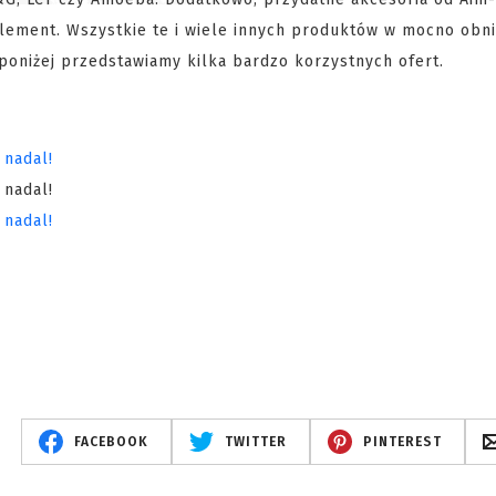
lement. Wszystkie te i wiele innych produktów w mocno obn
poniżej przedstawiamy kilka bardzo korzystnych ofert.
FACEBOOK
TWITTER
PINTEREST