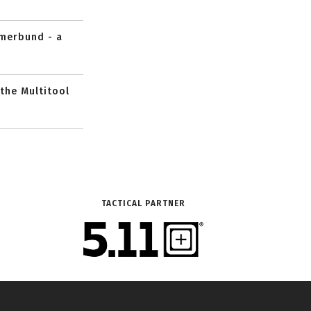
mmerbund - a
 the Multitool
TACTICAL PARTNER