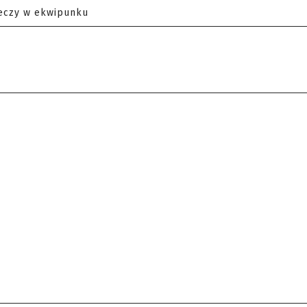
eczy w ekwipunku