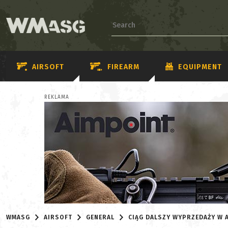
AIRSOFT
FIREARM
EQUIPMENT
REKLAMA
WMASG
AIRSOFT
GENERAL
CIĄG DALSZY WYPRZEDAŻY W 