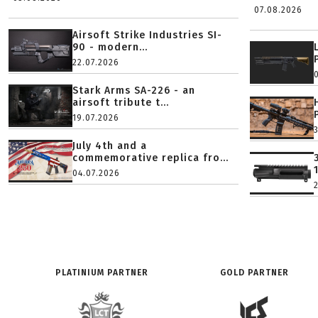
07.08.2026
Airsoft Strike Industries SI-
90 - modern...
22.07.2026
Stark Arms SA-226 - an
airsoft tribute t...
19.07.2026
July 4th and a
commemorative replica fro...
04.07.2026
PLATINIUM PARTNER
GOLD PARTNER