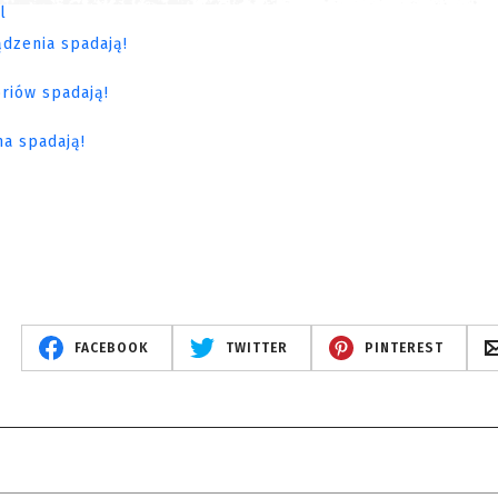
FACEBOOK
TWITTER
PINTEREST