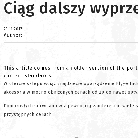
Ciąg dalszy wyprz
23.11.2017
Author:
This article comes from an older version of the port
current standards.
W ofercie sklepu wciąż znajdziecie oporządzenie Flyye Indus
akcesoria w mocno obniżonych cenach od 20 do nawet 80%
Domorosłych serwisantów z pewnością zainteresuje wiele 
przystępnych cenach.