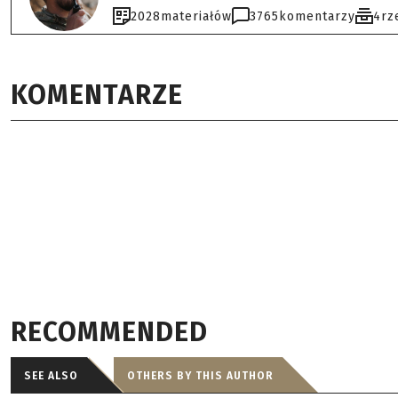
2028
materiałów
3765
komentarzy
4
rz
KOMENTARZE
RECOMMENDED
SEE ALSO
OTHERS BY THIS AUTHOR