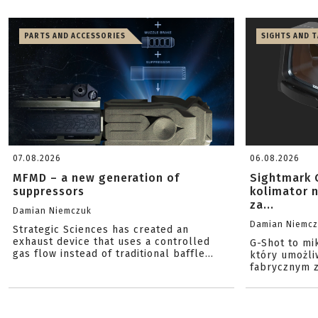
PARTS AND ACCESSORIES
SIGHTS AND 
07.08.2026
06.08.2026
MFMD – a new generation of
Sightmark 
suppressors
kolimator 
za...
Damian Niemczuk
Damian Niemc
Strategic Sciences has created an
exhaust device that uses a controlled
G-Shot to mi
gas flow instead of traditional baffle...
który umożli
fabrycznym z