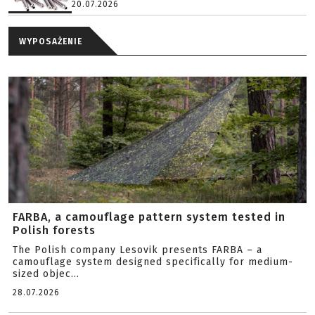
20.07.2026
WYPOSAŻENIE
FARBA, a camouflage pattern system tested in
Polish forests
The Polish company Lesovik presents FARBA – a
camouflage system designed specifically for medium-
sized objec...
28.07.2026