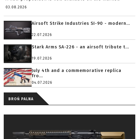
03.08.2026
Airsoft Strike Industries SI-90 - modern...
22.07.2026
Stark Arms SA-226 - an airsoft tribute t...
19.07.2026
July 4th and a commemorative replica
fro...
04.07.2026
BROŃ PALNA