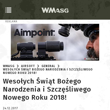
REKLAMA
WMASG
AIRSOFT
GENERAL
WESOŁYCH ŚWIĄT BOŻEGO NARODZENIA I SZCZĘŚLIWEGO
NOWEGO ROKU 2018!
Wesołych Świąt Bożego
Narodzenia i Szczęśliwego
Nowego Roku 2018!
24.12.2017