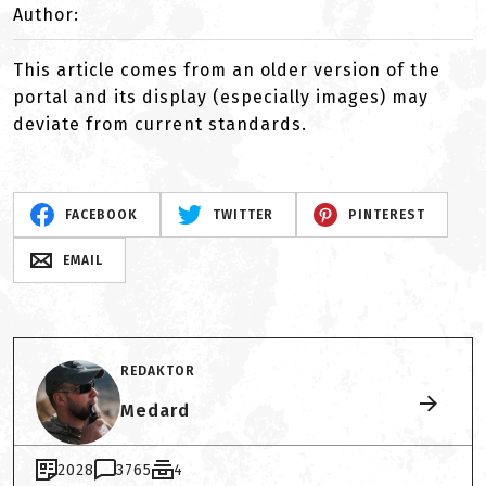
Author:
This article comes from an older version of the
portal and its display (especially images) may
deviate from current standards.
FACEBOOK
TWITTER
PINTEREST
EMAIL
REDAKTOR
Medard
2028
3765
4