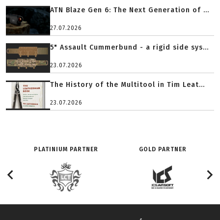
ATN Blaze Gen 6: The Next Generation of ...
27.07.2026
5" Assault Cummerbund - a rigid side sys...
23.07.2026
The History of the Multitool in Tim Leat...
23.07.2026
PLATINIUM PARTNER
GOLD PARTNER