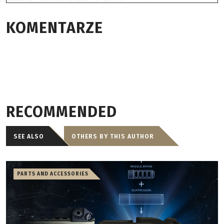
KOMENTARZE
RECOMMENDED
SEE ALSO
OTHERS BY THIS AUTHOR
PARTS AND ACCESSORIES