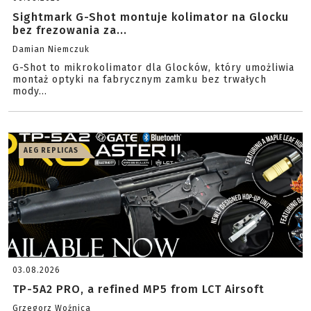
Sightmark G-Shot montuje kolimator na Glocku
bez frezowania za...
Damian Niemczuk
G-Shot to mikrokolimator dla Glocków, który umożliwia
montaż optyki na fabrycznym zamku bez trwałych
mody...
AEG REPLICAS
03.08.2026
TP-5A2 PRO, a refined MP5 from LCT Airsoft
Grzegorz Woźnica