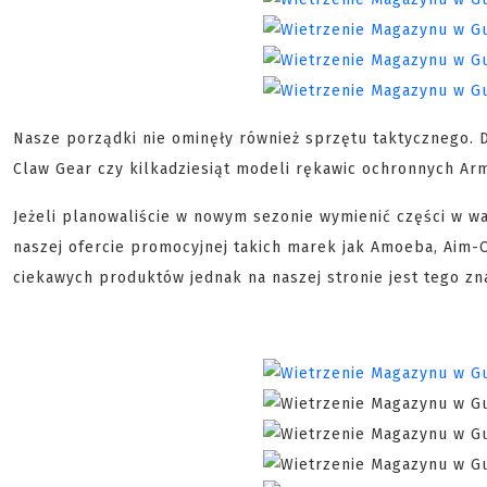
Nasze porządki nie ominęły również sprzętu taktycznego. Do
Claw Gear czy kilkadziesiąt modeli rękawic ochronnych Ar
Jeżeli planowaliście w nowym sezonie wymienić części w w
naszej ofercie promocyjnej takich marek jak Amoeba, Aim-
ciekawych produktów jednak na naszej stronie jest tego zna