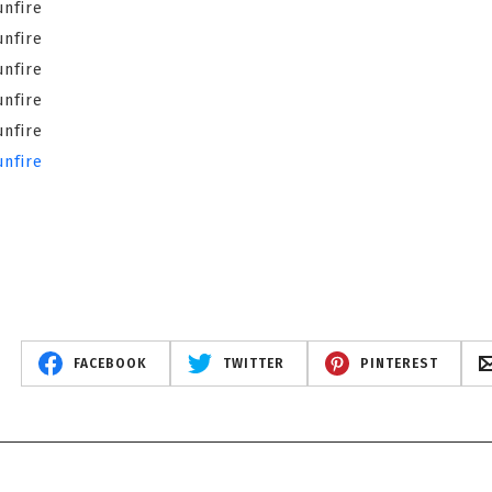
FACEBOOK
TWITTER
PINTEREST