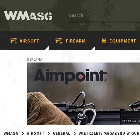
AIRSOFT
FIREARM
EQUIPMENT
REKLAMA
WMASG
AIRSOFT
GENERAL
WIETRZENIE MAGAZYNU W GUNF