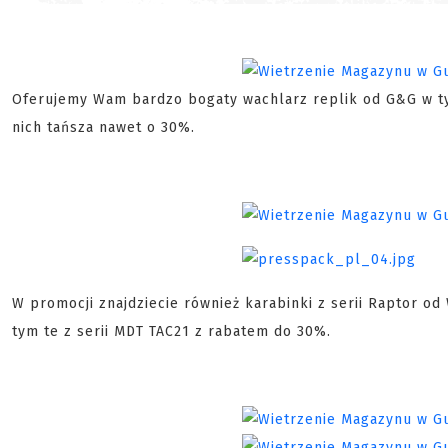
Oferujemy Wam bardzo bogaty wachlarz replik od G&G w tym
nich tańsza nawet o 30%.
W promocji znajdziecie również karabinki z serii Raptor o
tym te z serii MDT TAC21 z rabatem do 30%.