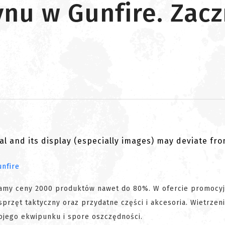
nu w Gunfire. Zaczn
al and its display (especially images) may deviate fr
amy ceny 2000 produktów nawet do 80%. W ofercie promocyj
sprzęt taktyczny oraz przydatne części i akcesoria. Wietrzen
ojego ekwipunku i spore oszczędności.