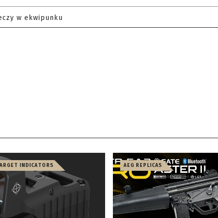
eczy w ekwipunku
TARGET INDICATORS
AEG REPLICAS