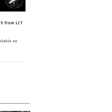
P5 from LCT
ailable on