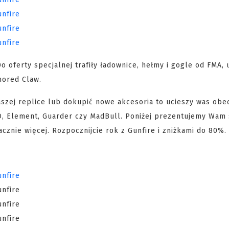
 oferty specjalnej trafiły ładownice, hełmy i gogle od FMA, 
mored Claw.
aszej replice lub dokupić nowe akcesoria to ucieszy was ob
O, Element, Guarder czy MadBull. Poniżej prezentujemy Wam
cznie więcej. Rozpocznijcie rok z Gunfire i zniżkami do 80%.