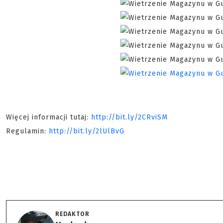
Więcej informacji tutaj:
http://bit.ly/2CRviSM
Regulamin:
http://bit.ly/2lUlBvG
REDAKTOR