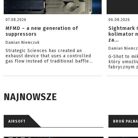
07.08.2026
06.08.2026
MFMD – a new generation of
Sightmark 
suppressors
kolimator 
za...
Damian Niemczuk
Damian Niemc
Strategic Sciences has created an
exhaust device that uses a controlled
G-Shot to mi
gas flow instead of traditional baffle...
który umożli
fabrycznym z
NAJNOWSZE
AIRSOFT
BROŃ PALNA