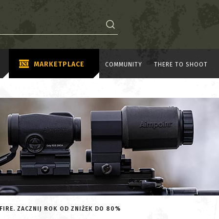
MARKETPLACE
COMMUNITY
THERE TO SHOOT
IRE. ZACZNIJ ROK OD ZNIŻEK DO 80%