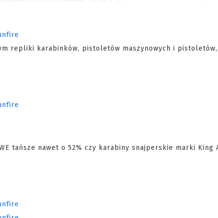
 repliki karabinków, pistoletów maszynowych i pistoletów,
d WE tańsze nawet o 52% czy karabiny snajperskie marki King