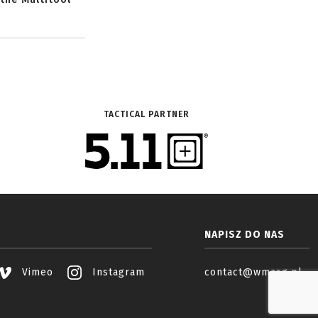
TACTICAL PARTNER
NAPISZ DO NAS
Vimeo
Instagram
contact@wmasg.pl