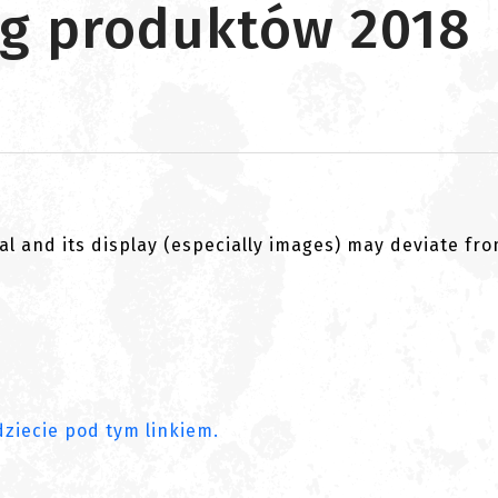
log produktów 2018
al and its display (especially images) may deviate fr
dziecie pod tym linkiem.