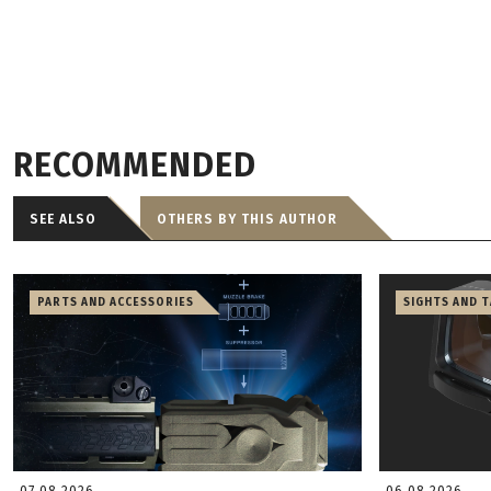
RECOMMENDED
SEE ALSO
OTHERS BY THIS AUTHOR
PARTS AND ACCESSORIES
SIGHTS AND 