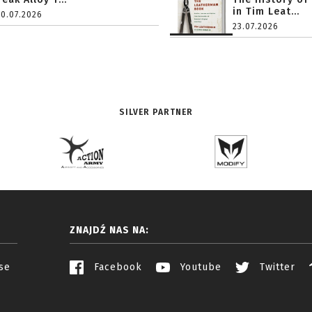
in Tim Leat...
20.07.2026
23.07.2026
SILVER PARTNER
ZNAJDŹ NAS NA:
se
Facebook
Youtube
Twitter