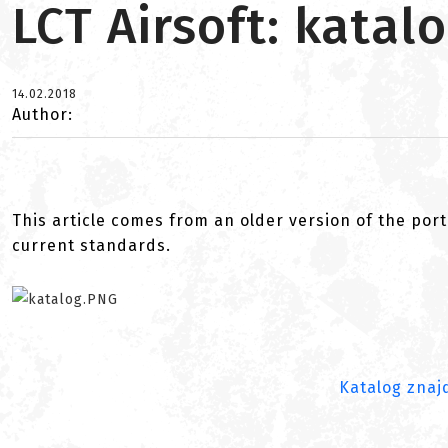
LCT Airsoft: kata
14.02.2018
Author:
This article comes from an older version of the port
current standards.
Katalog znaj