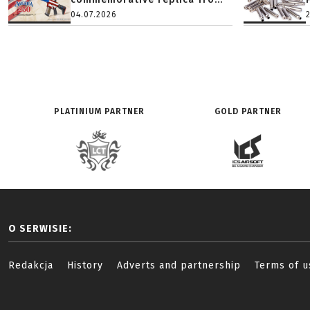
04.07.2026
PLATINIUM PARTNER
GOLD PARTNER
O SERWISIE:
Redakcja
History
Adverts and partnership
Terms of u