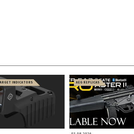
TARGET INDICATORS
AEG REPLICAS