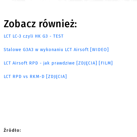
Zobacz również:
LCT LC-3 czyli HK G3 - TEST
Stalowe G3A3 w wykonaniu LCT Airsoft [WIDEO]
LCT Airsoft RPD - jak prawdziwe [ZDJĘCIA] [FILM]
LCT RPD vs RKM-D [ZDJĘCIA]
Źródło: