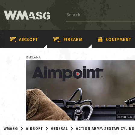
AIRSOFT
FIREARM
EQUIPMENT
REKLAMA
WMASG
AIRSOFT
GENERAL
ACTION ARMY: ZESTAW CYLIND