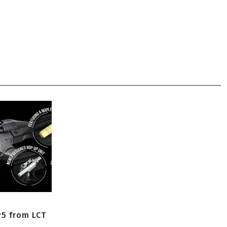
P5 from LCT