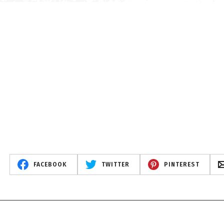
FACEBOOK
TWITTER
PINTEREST