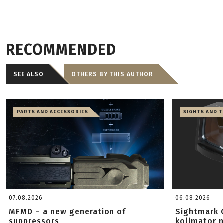
RECOMMENDED
SEE ALSO
OTHERS BY THIS AUTHOR
PARTS AND ACCESSORIES
SIGHTS AND 
07.08.2026
06.08.2026
MFMD – a new generation of
Sightmark 
suppressors
kolimator 