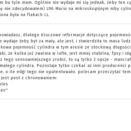
 bo tyle mam. Ogólnie nie wydaje mi się jednak, żeby ten cy
się nie zdecydowałem) L96 Marui na mikroskopijnym niby cyli
ona była na flakach LL.
ypowiadasz, dlatego kluczowe informacje dotyczące pojemnośc
ydaje żeby był za mały, ale jest, i stwierdziła to masa ludz
ckowa pojemność cylindra w tym aresie ze stockową długości
i, że kulka już zwalnia w lufie, jest mniej stabilna, fpsy i id
 z tego sensowniejszego zrobić, to są tylko 2 opcje - mancra
małego cylindra. Pozostaje tylko czekać aż inni producenci p
je, o ile edgi tego nie opatentowało. polecam przeczytać tem
e jest post z chronowaniem:
ules
es''