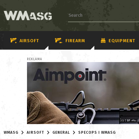
AIRSOFT
FIREARM
EQUIPMENT
REKLAMA
WMASG
AIRSOFT
GENERAL
SPECOPS I WMASG