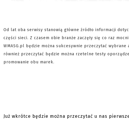
Od lat oba serwisy stanowią główne źródło informacji dotyc
części sieci. Z czasem obie branże zaczęły się co raz mocni
WMASG.pl będzie można sukcesywnie przeczytać wybrane a
również przeczytać będzie można rzetelne testy oporządz
promowanie obu marek.
Już wkrótce będzie można przeczytać u nas pierwsz