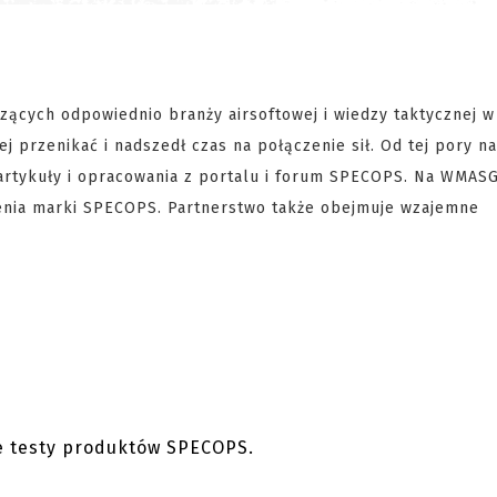
zących odpowiednio branży airsoftowej i wiedzy taktycznej w
ej przenikać i nadszedł czas na połączenie sił. Od tej pory n
rtykuły i opracowania z portalu i forum SPECOPS. Na WMASG
enia marki SPECOPS. Partnerstwo także obejmuje wzajemne
e testy produktów SPECOPS.