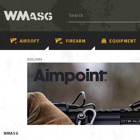
AIRSOFT
FIREARM
EQUIPMENT
REKLAMA
WMASG