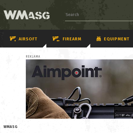
AIRSOFT
FIREARM
EQUIPMENT
REKLAMA
WMASG