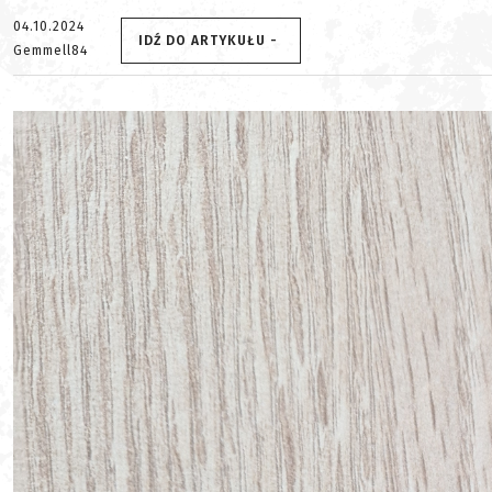
04.10.2024
IDŹ DO ARTYKUŁU -
Gemmell84