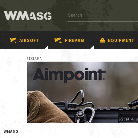
AIRSOFT
FIREARM
EQUIPMENT
REKLAMA
WMASG