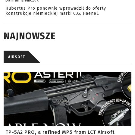
Damian Niemczuk
Hubertus Pro ponownie wprowadził do oferty
konstrukcje niemieckiej marki C.G. Haenel.
NAJNOWSZE
AIRSOFT
TP-5A2 PRO, a refined MP5 from LCT Airsoft