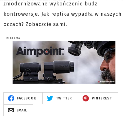
zmodernizowane wykończenie budzi
kontrowersje. Jak replika wypadła w naszych
oczach? Zobaczcie sami.
REKLAMA
FACEBOOK
TWITTER
PINTEREST
EMAIL