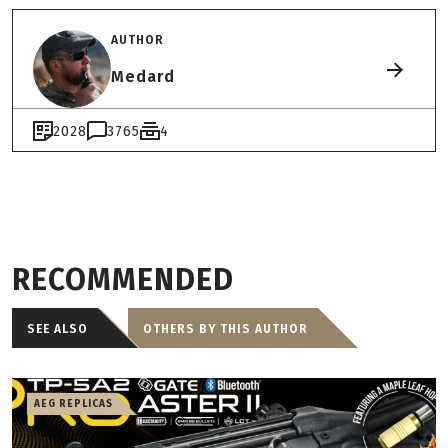
AUTHOR
Medard
2028
3765
4
RECOMMENDED
SEE ALSO
OTHERS BY THIS AUTHOR
AEG REPLICAS