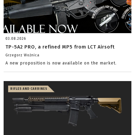
03.08.2026
TP-5A2 PRO, a refined MP5 from LCT Airsoft
Grzegorz Woźnica
A new proposition is now available on the market.
RIFLES AND CARBINES