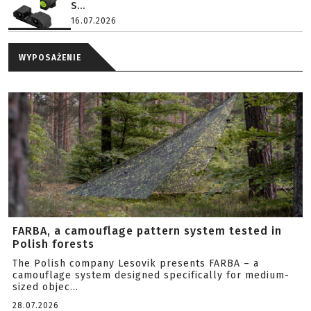
S...
16.07.2026
WYPOSAŻENIE
FARBA, a camouflage pattern system tested in
Polish forests
The Polish company Lesovik presents FARBA – a
camouflage system designed specifically for medium-
sized objec...
28.07.2026