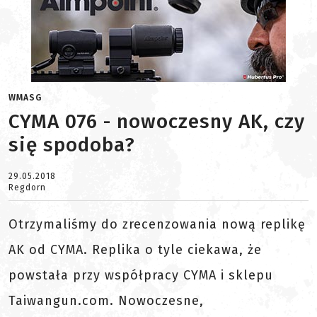
WMASG
CYMA 076 - nowoczesny AK, czy
się spodoba?
29.05.2018
Regdorn
Otrzymaliśmy do zrecenzowania nową replikę
AK od CYMA. Replika o tyle ciekawa, że
powstała przy współpracy CYMA i sklepu
Taiwangun.com. Nowoczesne,