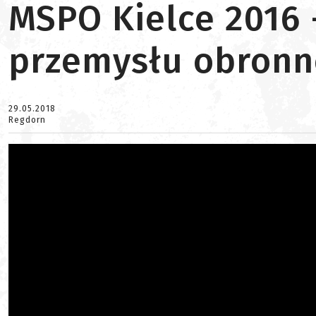
MSPO Kielce 2016 
przemysłu obronn
29.05.2018
Regdorn