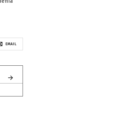
ienia
EMAIL