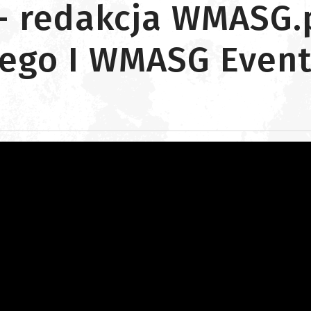
- redakcja WMASG.
ego I WMASG Even