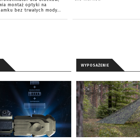
wia montaż optyki na
amku bez trwałych mody...
WYPOSAŻENIE