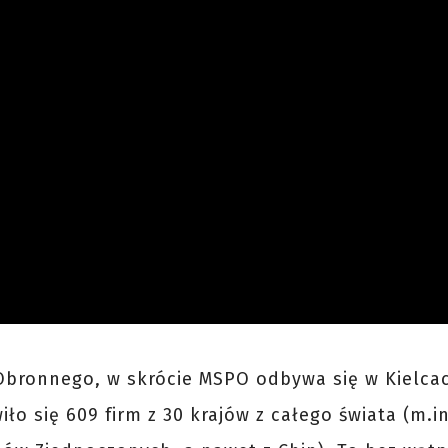
bronnego, w skrócie MSPO odbywa się w Kielcac
o się 609 firm z 30 krajów z całego świata (m.in