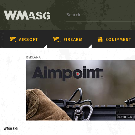
AIRSOFT
FIREARM
EQUIPMENT
REKLAMA
WMASG