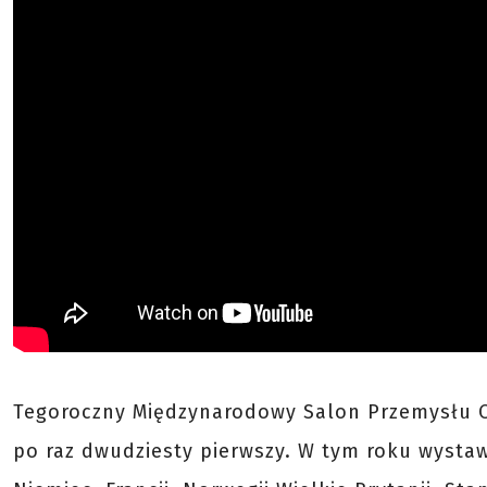
Tegoroczny Międzynarodowy Salon Przemysłu O
po raz dwudziesty pierwszy. W tym roku wystawił