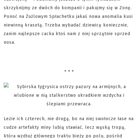
skrzyknijmy ze dwóch do kompanii i pakujmy się w Zonę.
Ponoć na Żużlowym Spłachetku jakaś nowa anomalia kusi
niewinną krasotą. Trzeba wybadać dziewicę koniecznie,
zanim najlepsze cacka ktoś nam z niej sprzątnie sprzed
nosa.
* * *
Lezie ich czterech, nie drogą, bo na niej swołocze łase na
cudze artefakty miny lubią stawiać, lecz wąską tropą,
która wzdłuż głównego traktu bieży po polu, pośród