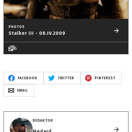
PHOTOS
Stalker III - 08.IV.2009
6
FACEBOOK
TWITTER
PINTEREST
EMAIL
REDAKTOR
Medard