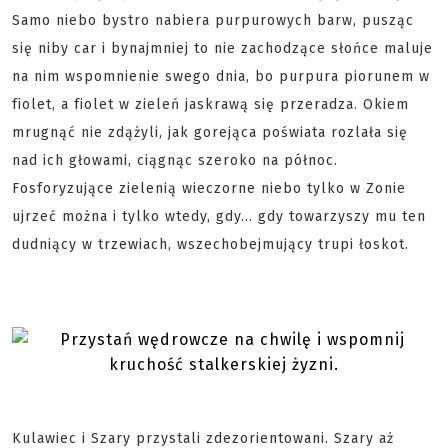
Samo niebo bystro nabiera purpurowych barw, pusząc
się niby car i bynajmniej to nie zachodzące słońce maluje
na nim wspomnienie swego dnia, bo purpura piorunem w
fiolet, a fiolet w zieleń jaskrawą się przeradza. Okiem
mrugnąć nie zdążyli, jak gorejąca poświata rozlała się
nad ich głowami, ciągnąc szeroko na północ.
Fosforyzujące zielenią wieczorne niebo tylko w Zonie
ujrzeć można i tylko wtedy, gdy... gdy towarzyszy mu ten
dudniący w trzewiach, wszechobejmujący trupi łoskot.
Kulawiec i Szary przystali zdezorientowani. Szary aż