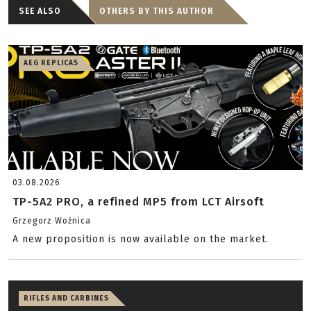
SEE ALSO
OTHERS BY THIS AUTHOR
AEG REPLICAS
03.08.2026
TP-5A2 PRO, a refined MP5 from LCT Airsoft
Grzegorz Woźnica
A new proposition is now available on the market.
RIFLES AND CARBINES