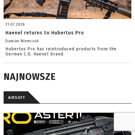
31.07.2026
Haenel returns to Hubertus Pro
Damian Niemczuk
Hubertus Pro has reintroduced products from the
German C.G. Haenel brand.
NAJNOWSZE
AIRSOFT