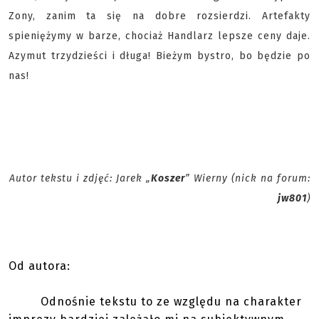
Zony, zanim ta się na dobre rozsierdzi. Artefakty
spieniężymy w barze, chociaż Handlarz lepsze ceny daje.
Azymut trzydzieści i długa! Bieżym bystro, bo będzie po
nas!
Autor tekstu i zdjęć: Jarek „
Koszer
” Wierny (nick na forum:
jw801
)
Od autora:
Odnośnie tekstu to ze względu na charakter