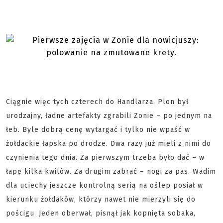
Ciągnie więc tych czterech do Handlarza. Plon był
urodzajny, ładne artefakty zgrabili Zonie – po jednym na
łeb. Byle dobrą cenę wytargać i tylko nie wpaść w
żołdackie łapska po drodze. Dwa razy już mieli z nimi do
czynienia tego dnia. Za pierwszym trzeba było dać – w
łapę kilka kwitów. Za drugim zabrać – nogi za pas. Wadim
dla uciechy jeszcze kontrolną serią na oślep posiał w
kierunku żołdaków, którzy nawet nie mierzyli się do
pościgu. Jeden oberwał, pisnął jak kopnięta sobaka,