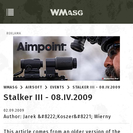
REKLAMA
WMASG
AIRSOFT
EVENTS
STALKER III - 08.IV.2009
Stalker III - 08.IV.2009
02.09.2009
Author: Jarek &#8222;Koszer&#8221; Wierny
This article comes from an older version of the