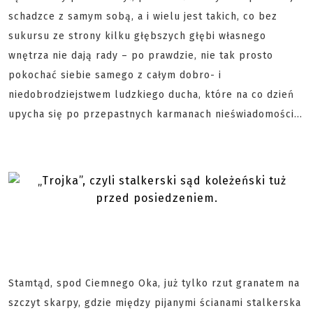
schadzce z samym sobą, a i wielu jest takich, co bez
sukursu ze strony kilku głębszych głębi własnego
wnętrza nie dają rady – po prawdzie, nie tak prosto
pokochać siebie samego z całym dobro- i
niedobrodziejstwem ludzkiego ducha, które na co dzień
upycha się po przepastnych karmanach nieświadomości...
Stamtąd, spod Ciemnego Oka, już tylko rzut granatem na
szczyt skarpy, gdzie między pijanymi ścianami stalkerska