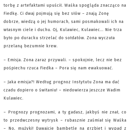
torbę z artefaktami upuścił. Waśka spogląda znacząco na
Fiedkę. Ci dwaj pojmują się bez słów – znają Zonę
dobrze, wiedzą o jej humorach, sami posmakowali ich na
własnym ciele i duchu. Oj, Kulawiec, Kulawiec... Nie trza
było po duracku strzelać do sołdatów. Zona wyczuła
przelaną bezumnie krew.
– Emisja. Zona zaraz przywali. – spokojnie, lecz nie bez
pośpiechu rzuca Fiedka – Pora się nam ewakuować.
– Jaka emisja?! Według prognoz Instytutu Zona ma dać
czadu dopiero o świtaniu! – niedowierza jeszcze Wadim
Kulawiec.
– Prognozy prognozami, a ty gadasz, jakbyś nie znał, co
to przedwczesny wytrysk – rubasznie zaśmiał się Waśka
– No, mużyki! Dawajcie bambetle na grzbiet i wypad z