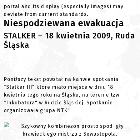
portal and its display (especially images) may
deviate from current standards.
Niespodziewana ewakuacja
STALKER – 18 kwietnia 2009, Ruda
Śląska
Poniższy tekst powstał na kanwie spotkania
"Stalker III" które miało miejsce w dniu 18
kwietnia tego roku na Śląsku, na terenie tzw.
"Inkubatora" w Rudzie Śląskiej. Spotkanie
organizowała grupa NTK".