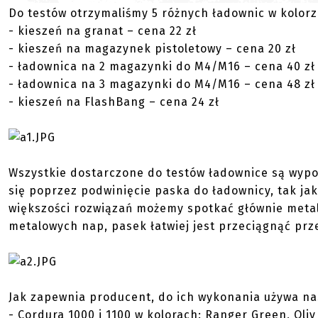
Do testów otrzymaliśmy 5 różnych ładownic w kolor
- kieszeń na granat – cena 22 zł
- kieszeń na magazynek pistoletowy – cena 20 zł
- ładownica na 2 magazynki do M4/M16 – cena 40 zł
- ładownica na 3 magazynki do M4/M16 – cena 48 zł
- kieszeń na FlashBang – cena 24 zł
Wszystkie dostarczone do testów ładownice są wy
się poprzez podwinięcie paska do ładownicy, tak ja
większości rozwiązań możemy spotkać głównie metal
metalowych nap, pasek łatwiej jest przeciągnąć prz
Jak zapewnia producent, do ich wykonania używa na
- Cordura 1000 i 1100 w kolorach: Ranger Green, Oli