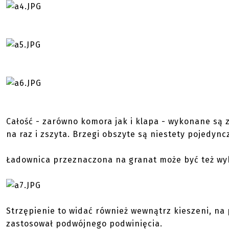
Całość - zarówno komora jak i klapa - wykonane są 
na raz i zszyta. Brzegi obszyte są niestety pojedync
Ładownica przeznaczona na granat może być też wyk
Strzępienie to widać również wewnątrz kieszeni, na
zastosował podwójnego podwinięcia.