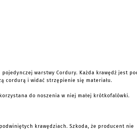
z pojedynczej warstwy Cordury. Każda krawędź jest po
zą cordurą i widać strzępienie się materiału.
orzystana do noszenia w niej małej krótkofalówki.
 podwiniętych krawędziach. Szkoda, że producent nie