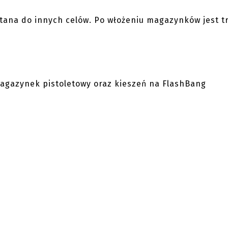
tana do innych celów. Po włożeniu magazynków jest t
agazynek pistoletowy oraz kieszeń na FlashBang