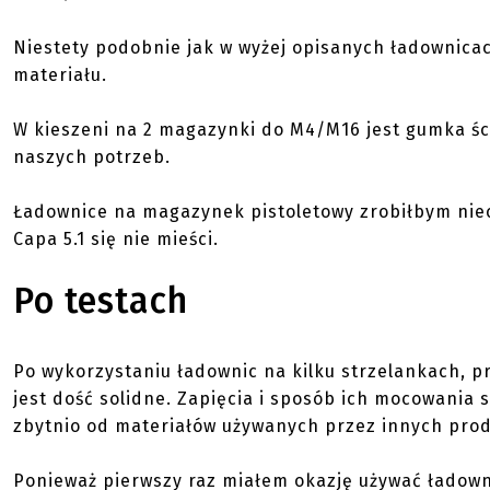
Niestety podobnie jak w wyżej opisanych ładownic
materiału.
W kieszeni na 2 magazynki do M4/M16 jest gumka śc
naszych potrzeb.
Ładownice na magazynek pistoletowy zrobiłbym nie
Capa 5.1 się nie mieści.
Po testach
Po wykorzystaniu ładownic na kilku strzelankach, p
jest dość solidne. Zapięcia i sposób ich mocowania s
zbytnio od materiałów używanych przez innych pro
Ponieważ pierwszy raz miałem okazję używać ładown