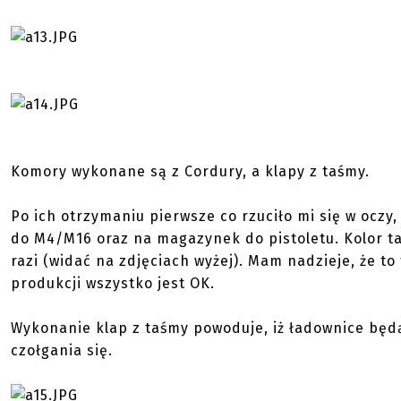
Komory wykonane są z Cordury, a klapy z taśmy.
Po ich otrzymaniu pierwsze co rzuciło mi się w oczy
do M4/M16 oraz na magazynek do pistoletu. Kolor ta
razi (widać na zdjęciach wyżej). Mam nadzieje, że t
produkcji wszystko jest OK.
Wykonanie klap z taśmy powoduje, iż ładownice będ
czołgania się.