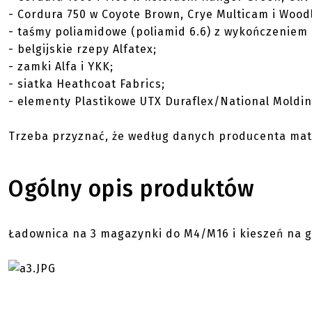
- Cordura 750 w Coyote Brown, Crye Multicam i Wood
- taśmy poliamidowe (poliamid 6.6) z wykończeniem 
- belgijskie rzepy Alfatex;
- zamki Alfa i YKK;
- siatka Heathcoat Fabrics;
- elementy Plastikowe UTX Duraflex/National Moldin
Trzeba przyznać, że według danych producenta mater
Ogólny opis produktów
Ładownica na 3 magazynki do M4/M16 i kieszeń na g