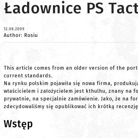
Ładownice PS Tact
12.08.2009
Author: Rosiu
This article comes from an older version of the port
current standards.
Na rynku polskim pojawiła się nowa firma, produkuj
właścicielem i założycielem jest kthulhu, znany na 
prywatnie, na specjalnie zamówienie. Jako, że na f
zdecydowaliśmy się opublikować ich krótką recenzj
Wstęp