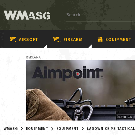
AIRSOFT
FIREARM
EQUIPMENT
REKLAMA
WMASG
EQUIPMENT
EQUIPMENT
ŁADOWNICE PS TACTICAL