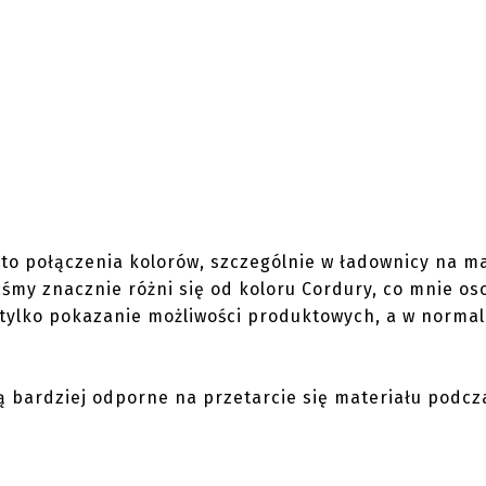
, to połączenia kolorów, szczególnie w ładownicy na m
śmy znacznie różni się od koloru Cordury, co mnie os
o tylko pokazanie możliwości produktowych, a w normal
ą bardziej odporne na przetarcie się materiału podcz