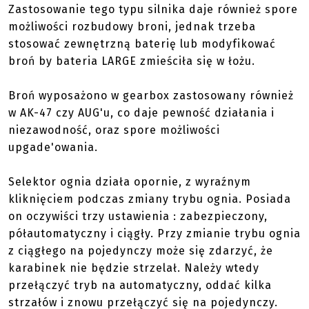
Zastosowanie tego typu silnika daje również spore
możliwości rozbudowy broni, jednak trzeba
stosować zewnętrzną baterię lub modyfikować
broń by bateria LARGE zmieściła się w łożu.
Broń wyposażono w gearbox zastosowany również
w AK-47 czy AUG'u, co daje pewność działania i
niezawodność, oraz spore możliwości
upgade'owania.
Selektor ognia działa opornie, z wyraźnym
kliknięciem podczas zmiany trybu ognia. Posiada
on oczywiści trzy ustawienia : zabezpieczony,
półautomatyczny i ciągły. Przy zmianie trybu ognia
z ciągłego na pojedynczy może się zdarzyć, że
karabinek nie będzie strzelał. Należy wtedy
przełączyć tryb na automatyczny, oddać kilka
strzałów i znowu przełączyć się na pojedynczy.