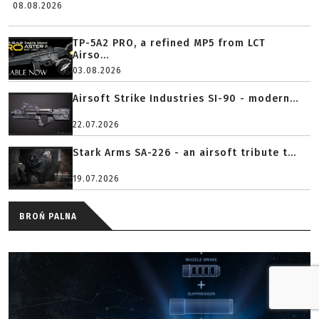
08.08.2026
TP-5A2 PRO, a refined MP5 from LCT
Airso...
03.08.2026
Airsoft Strike Industries SI-90 - modern...
22.07.2026
Stark Arms SA-226 - an airsoft tribute t...
19.07.2026
BROŃ PALNA