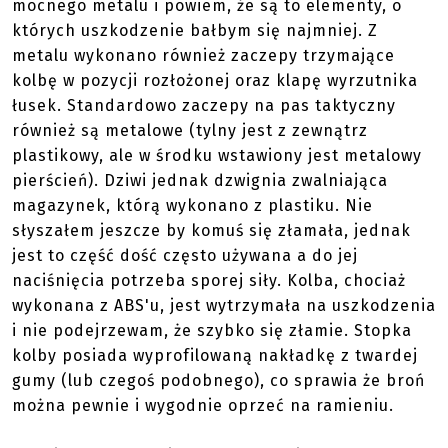
mocnego metalu i powiem, że są to elementy, o
których uszkodzenie bałbym się najmniej. Z
metalu wykonano również zaczepy trzymające
kolbę w pozycji rozłożonej oraz klapę wyrzutnika
łusek. Standardowo zaczepy na pas taktyczny
również są metalowe (tylny jest z zewnątrz
plastikowy, ale w środku wstawiony jest metalowy
pierścień). Dziwi jednak dzwignia zwalniająca
magazynek, którą wykonano z plastiku. Nie
słyszałem jeszcze by komuś się złamała, jednak
jest to część dość często używana a do jej
naciśnięcia potrzeba sporej siły. Kolba, chociaż
wykonana z ABS'u, jest wytrzymała na uszkodzenia
i nie podejrzewam, że szybko się złamie. Stopka
kolby posiada wyprofilowaną nakładkę z twardej
gumy (lub czegoś podobnego), co sprawia że broń
można pewnie i wygodnie oprzeć na ramieniu.