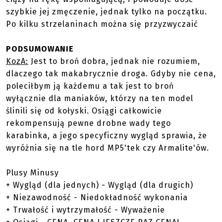
szybkie jej zmęczenie, jednak tylko na początku.
Po kilku strzelaninach można się przyzwyczaić
PODSUMOWANIE
KozA:
Jest to broń dobra, jednak nie rozumiem,
dlaczego tak makabrycznie droga. Gdyby nie cena,
poleciłbym ją każdemu a tak jest to broń
wyłącznie dla maniaków, którzy na ten model
ślinili się od kołyski. Osiągi całkowicie
rekompensują pewne drobne wady tego
karabinka, a jego specyficzny wygląd sprawia, że
wyróżnia się na tle hord MP5'tek czy Armalite'ów.
Plusy Minusy
+ Wygląd (dla jednych) - Wygląd (dla drugich)
+ Niezawodność - Niedokładność wykonania
+ Trwałość i wytrzymałość - Wyważenie