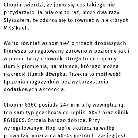
Chopin twierdzi, że jemu się coś takiego nie
przydarzyło. Ja miałem to raz, może dwa razy.
Słyszałem, że zdarza się to również w niektórych
MK5'kach.
Warto również wspomnieć o trzech drobiazgach.
Pierwsza to regulowany zarówno w poziomie jak i
w pionie tylny celownik. Druga to odkręcany
tłumik płomienia, na miejsce, którego można
nakręcić tłumik dźwięku. Trzecia to możliwość
łączenia magazynków bez wykorzystania
dodatkowych akcesoria.
Chopin:
G36C posiada 247 mm lufę wewnętrzną,
ten sam typ gearbox'a co repliki AK47 oraz silnik
EG1000S. Strzela bardzo dobrze. Przy
wyregulowanym Hop-up'ie skuteczną walkę
prowadzić można na 40-45 metrach. Zasięg jest