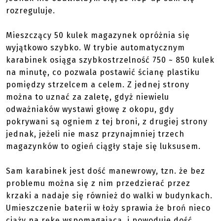
rozreguluje.
Mieszczący 50 kulek magazynek opróżnia się
wyjątkowo szybko. W trybie automatycznym
karabinek osiąga szybkostrzelność 750 ~ 850 kulek
na minutę, co pozwala postawić ścianę plastiku
pomiędzy strzelcem a celem. Z jednej strony
można to uznać za zaletę, gdyż niewielu
odważniaków wystawi głowę z okopu, gdy
pokrywani są ogniem z tej broni, z drugiej strony
jednak, jeżeli nie masz przynajmniej trzech
magazynków to ogień ciągły staje się luksusem.
Sam karabinek jest dość manewrowy, tzn. że bez
problemu można się z nim przedzierać przez
krzaki a nadaje się również do walki w budynkach.
Umieszczenie baterii w łoży sprawia że broń nieco
ciąży na rękę wspomagającą, i powoduje dość