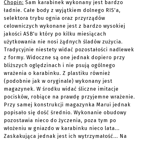
Chopin:
Sam karabinek wykonany jest bardzo
ładnie. Całe body z wyjątkiem dolnego RIS'a,
selektora trybu ognia oraz przyrządów
celowniczych wykonane jest z bardzo wysokiej
jakości ASB'u który po kilku miesiącach
użytkowania nie nosi żądnych śladów zużycia.
Tradycyjnie niestety widać pozostałości nadlewek
z formy. Widoczne są one jednak dopiero przy
bliższych oględzinach i nie psują ogólnego
wrażenia o karabinku. Z plastiku również
(podobnie jak w oryginale) wykonany jest
magazynek. W środku widać śliczne imitacje
pocisków, robiące na prawdę przyjemne wrażenie.
Przy samej konstrukcji magazynka Marui jednak
popisało się dość średnio. Wykonanie obudowy
pozostawia nieco do życzenia, poza tym po
włożeniu w gniazdo w karabinku nieco lata...
Zaskakująca jednak jest ich wytrzymałość... Na