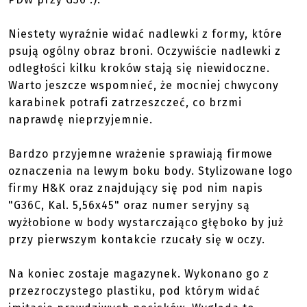
Niestety wyraźnie widać nadlewki z formy, które
psują ogólny obraz broni. Oczywiście nadlewki z
odległości kilku kroków stają się niewidoczne.
Warto jeszcze wspomnieć, że mocniej chwycony
karabinek potrafi zatrzeszczeć, co brzmi
naprawdę nieprzyjemnie.
Bardzo przyjemne wrażenie sprawiają firmowe
oznaczenia na lewym boku body. Stylizowane logo
firmy H&K oraz znajdujący się pod nim napis
"G36C, Kal. 5,56x45" oraz numer seryjny są
wyżłobione w body wystarczająco głęboko by już
przy pierwszym kontakcie rzucały się w oczy.
Na koniec zostaje magazynek. Wykonano go z
przezroczystego plastiku, pod którym widać