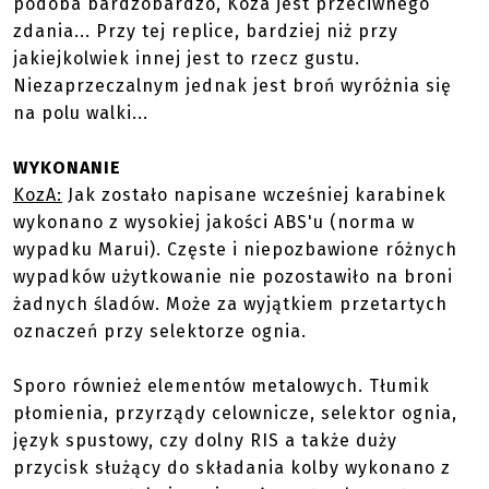
podoba bardzobardzo, Koza jest przeciwnego
zdania... Przy tej replice, bardziej niż przy
jakiejkolwiek innej jest to rzecz gustu.
Niezaprzeczalnym jednak jest broń wyróżnia się
na polu walki...
WYKONANIE
KozA:
Jak zostało napisane wcześniej karabinek
wykonano z wysokiej jakości ABS'u (norma w
wypadku Marui). Częste i niepozbawione różnych
wypadków użytkowanie nie pozostawiło na broni
żadnych śladów. Może za wyjątkiem przetartych
oznaczeń przy selektorze ognia.
Sporo również elementów metalowych. Tłumik
płomienia, przyrządy celownicze, selektor ognia,
język spustowy, czy dolny RIS a także duży
przycisk służący do składania kolby wykonano z