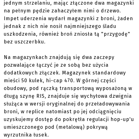
jednym strzelaniu, mając złączone dwa magazynki
na pełnym pędzie zahaczyłem nimi o drzewo.
Impet uderzenia wydarł magazynki z broni, żaden
jednak z nich nie nosił najmniejszego śladu
uszkodzenia, również broń zniosła tą "przygodę"
bez uszczerbku.
Na magazynkach znajdują się dwa zaczepy
pozwalające łączyć je ze sobą bez użycia
dodatkowych złączek. Magazynek standardowy
mieści 50 kulek, hi-cap 470. W górnej części
obudowy, pod rączką transportową wyposażoną w
długą szynę RIS, znajduje się wychyłowa dzwignia
służąca w wersji oryginalnej do przeładowywania
broni, w replice natomiast po jej odciągnięciu
uzyskujemy dostęp do pokrętła regulacji hop-up'u
umieszczonego pod (metalową) pokrywą
wyrzutnika łusek.