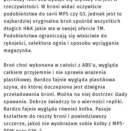
rzeczywistości. W broni widać oczywiście
podobieństwa do serii MP5 czy G3, jednak jest to
najbardziej oryginalna broń spośród wszystkich
długich H&K jakie ma w swojej ofercie TM.
Podobieństwa ograniczają się właściwie do
rękojeści, selektora ognia i sposobu wyciągania
magazynka.
Broń choć wykonana w całości z ABS'u, wygląda
całkiem przyjemnie i nie sprawia wrażenia
plastikowej. Bardzo fajnie wygląda plastikowa
szyna, do której doczepiona jest dźwignia
przeładowania broni. Można na niej dostrzec ślady
spawania. Dobrze świadczy to o wierności repliki.
Bardzo fajnie wygląda również kolba. Pasuje
kształtem do reszty broni i powiedziawszy
szczerze, jakoś nie wyobrażam sobie kolby z MP5-
PDW przy G36 :).