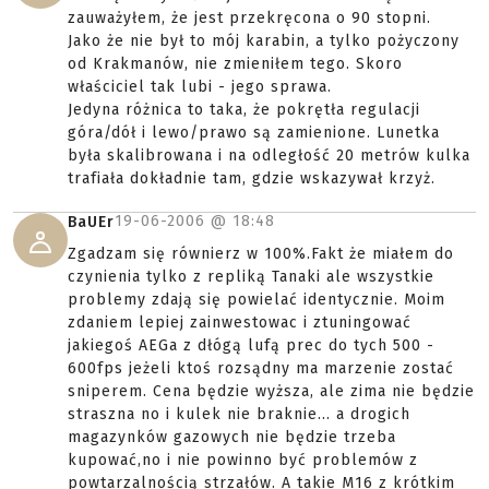
zauważyłem, że jest przekręcona o 90 stopni.
Jako że nie był to mój karabin, a tylko pożyczony
od Krakmanów, nie zmieniłem tego. Skoro
właściciel tak lubi - jego sprawa.
Jedyna różnica to taka, że pokrętła regulacji
góra/dół i lewo/prawo są zamienione. Lunetka
była skalibrowana i na odległość 20 metrów kulka
trafiała dokładnie tam, gdzie wskazywał krzyż.
19-06-2006 @
18:48
BaUEr
Zgadzam się równierz w 100%.Fakt że miałem do
czynienia tylko z repliką Tanaki ale wszystkie
problemy zdają się powielać identycznie. Moim
zdaniem lepiej zainwestowac i ztuningować
jakiegoś AEGa z dłógą lufą prec do tych 500 -
600fps jeżeli ktoś rozsądny ma marzenie zostać
sniperem. Cena będzie wyższa, ale zima nie będzie
straszna no i kulek nie braknie... a drogich
magazynków gazowych nie będzie trzeba
kupować,no i nie powinno być problemów z
powtarzalnością strzałów. A takie M16 z krótkim