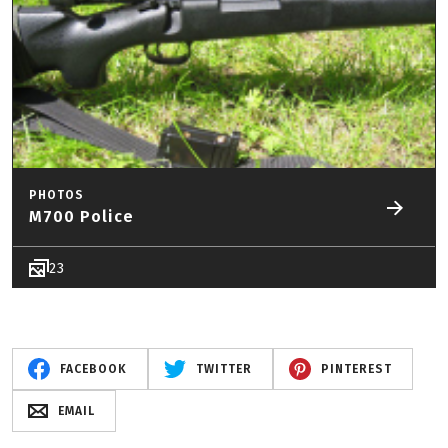
PHOTOS
M700 Police
23
FACEBOOK
TWITTER
PINTEREST
EMAIL