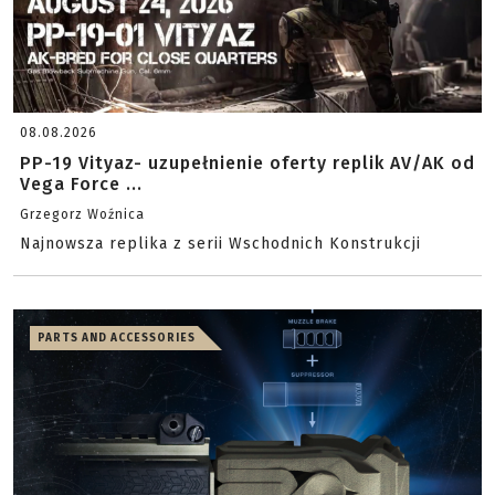
08.08.2026
PP-19 Vityaz- uzupełnienie oferty replik AV/AK od
Vega Force ...
Grzegorz Woźnica
Najnowsza replika z serii Wschodnich Konstrukcji
PARTS AND ACCESSORIES