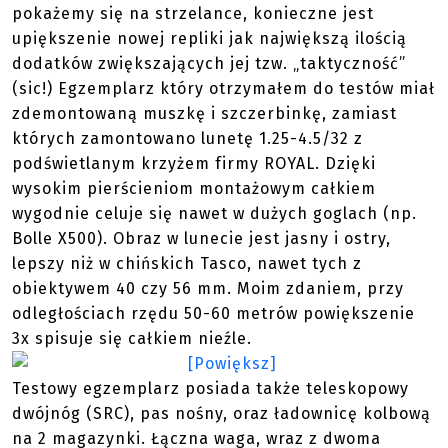
pokażemy się na strzelance, konieczne jest
upiększenie nowej repliki jak największą ilością
dodatków zwiększających jej tzw. „taktyczność”
(sic!) Egzemplarz który otrzymałem do testów miał
zdemontowaną muszkę i szczerbinkę, zamiast
których zamontowano lunetę 1.25-4.5/32 z
podświetlanym krzyżem firmy ROYAL. Dzięki
wysokim pierścieniom montażowym całkiem
wygodnie celuje się nawet w dużych goglach (np.
Bolle X500). Obraz w lunecie jest jasny i ostry,
lepszy niż w chińskich Tasco, nawet tych z
obiektywem 40 czy 56 mm. Moim zdaniem, przy
odległościach rzędu 50-60 metrów powiększenie
3x spisuje się całkiem nieźle.
Testowy egzemplarz posiada także teleskopowy
dwójnóg (SRC), pas nośny, oraz ładownicę kolbową
na 2 magazynki. Łączna waga, wraz z dwoma