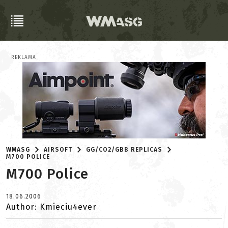
REKLAMA
WMASG
AIRSOFT
GG/CO2/GBB REPLICAS
M700 POLICE
M700 Police
18.06.2006
Author: Kmieciu4ever