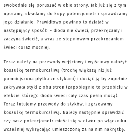
swobodnie się poruszać w obie strony. Jak już się z tym
uporamy, składamy do kupy potencjometr i sprawdzamy
jego działanie. Prawidłowo powinno to działać w
następujący sposób – dioda nie świeci, przekręcamy i
zaczyna świecić, a wraz ze stopniowym przekręcaniem
świeci coraz mocniej.
Teraz należy na przewody wejściowy i wyjściowy nałożyć
koszulkę termokurczliwą (trochę większą niż już
pomniejszona płytka ze stykami) i dociąć ją by zupełnie
zakrywała styki z obu stron (zapobiegnie to przebiciu w
efekcie którego dioda świeci cały czas pełną mocą).
Teraz lutujemy przewody do styków, i zgrzewamy
koszulkę termokurczliwą. Należy następnie sprawdzić
czy nasz potencjometr mieści się w otwór po włączniku
wcześniej wykręcając umieszczoną za na nim nakrętkę.