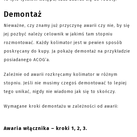
Demontaż
Nieważne, czy znamy już przyczynę awarii czy nie, by się
jej pozbyć należy celownik w jakimś tam stopniu
rozmontować. Każdy kolimator jest w pewien sposób
poskręcany do kupy. Ja pokażę demontaż na przykładzie
posiadanego ACOG’a.
Zależnie od awarii rozkręcamy kolimator w różnym
stopniu. Jeśli nie musimy czegoś demontować to lepiej
tego unikać, nigdy nie wiadomo jak się to skończy.
Wymagane kroki demontażu w zależności od awarii:
Awaria włącznika – kroki 1, 2, 3.