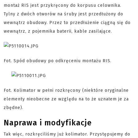
montaż RIS jest przykręcony do korpusu celownika.
Tylny z dwóch otworów na śruby jest przedłużony do
wewnątrz obudowy. Przez to przedłużenie ciągną się do
wewnątrz, z pojemnika baterii, kable zasilające.
Fot. Spód obudowy po odkręceniu montażu RIS.
Fot. Kolimator w pełni rozkręcony (niektóre oryginalne
elementy nieobecne ze względu na to że uznałem je za
zbędne).
Naprawa i modyfikacje
Tak więc, rozkręciliśmy już kolimator. Przystępujemy do