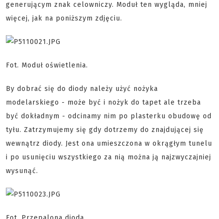
generującym znak celowniczy. Moduł ten wygląda, mniej
więcej, jak na poniższym zdjęciu.
Fot. Moduł oświetlenia.
By dobrać się do diody należy użyć nożyka
modelarskiego - może być i nożyk do tapet ale trzeba
być dokładnym - odcinamy nim po plasterku obudowę od
tyłu. Zatrzymujemy się gdy dotrzemy do znajdującej się
wewnątrz diody. Jest ona umieszczona w okrągłym tunelu
i po usunięciu wszystkiego za nią można ją najzwyczajniej
wysunąć.
Fot. Przepalona dioda.