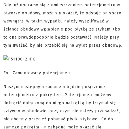
Gdy już uporamy się z umieszczeniem potencjometru w
otworze obudowy, może się okazać, że odstaje on sporo
wewnątrz. W takim wypadku należy wyszlifować w
ściance obudowy wgłębienie pod płytkę ze stykami (bo
to ona prawdopodobnie będzie odstawać). Należy przy
tym uważać, by nie przebić się na wylot przez obudowę.
Fot. Zamontowany potencjometr.
Naszym następnym zadaniem będzie połączenie
potencjometru z pokrętłem. Potencjometr możemy
dokręcić dołączoną do niego nakrętką by trzymał się
sztywno w obudowie, przy czym nie należy przesadzać,
nie chcemy przecież połamać płytki stykowej. Co do
samego pokrętła - niezbędne może okazać się