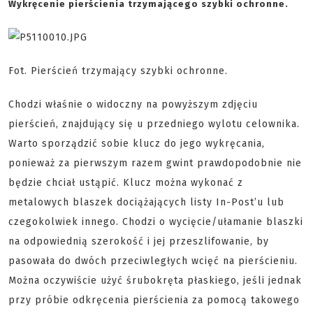
Wykręcenie pierścienia trzymającego szybki ochronne.
Fot. Pierścień trzymający szybki ochronne.
Chodzi właśnie o widoczny na powyższym zdjęciu
pierścień, znajdujący się u przedniego wylotu celownika.
Warto sporządzić sobie klucz do jego wykręcania,
ponieważ za pierwszym razem gwint prawdopodobnie nie
będzie chciał ustąpić. Klucz można wykonać z
metalowych blaszek dociążających listy In-Post’u lub
czegokolwiek innego. Chodzi o wycięcie/ułamanie blaszki
na odpowiednią szerokość i jej przeszlifowanie, by
pasowała do dwóch przeciwległych wcięć na pierścieniu.
Można oczywiście użyć śrubokręta płaskiego, jeśli jednak
przy próbie odkręcenia pierścienia za pomocą takowego