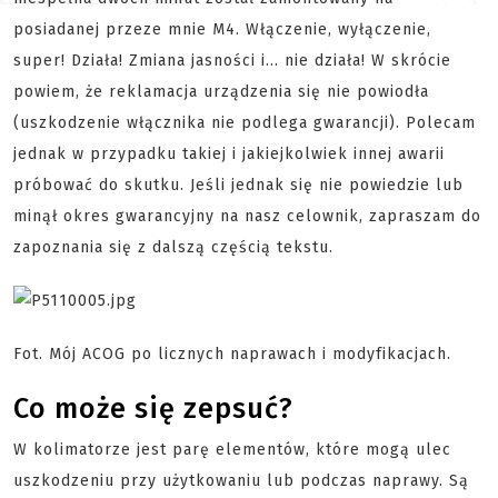
posiadanej przeze mnie M4. Włączenie, wyłączenie,
super! Działa! Zmiana jasności i… nie działa! W skrócie
powiem, że reklamacja urządzenia się nie powiodła
(uszkodzenie włącznika nie podlega gwarancji). Polecam
jednak w przypadku takiej i jakiejkolwiek innej awarii
próbować do skutku. Jeśli jednak się nie powiedzie lub
minął okres gwarancyjny na nasz celownik, zapraszam do
zapoznania się z dalszą częścią tekstu.
Fot. Mój ACOG po licznych naprawach i modyfikacjach.
Co może się zepsuć?
W kolimatorze jest parę elementów, które mogą ulec
uszkodzeniu przy użytkowaniu lub podczas naprawy. Są