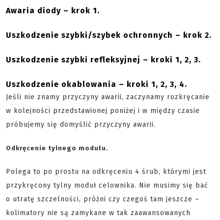
Awaria diody – krok 1.
Uszkodzenie szybki/szybek ochronnych – krok 2.
Uszkodzenie szybki refleksyjnej – kroki 1, 2, 3.
Uszkodzenie okablowania – kroki 1, 2, 3, 4.
Jeśli nie znamy przyczyny awarii, zaczynamy rozkręcanie
w kolejności przedstawionej poniżej i w między czasie
próbujemy się domyślić przyczyny awarii.
Odkręcenie tylnego modułu.
Polega to po prostu na odkręceniu 4 śrub, którymi jest
przykręcony tylny moduł celownika. Nie musimy się bać
o utratę szczelności, próżni czy czegoś tam jeszcze –
kolimatory nie są zamykane w tak zaawansowanych