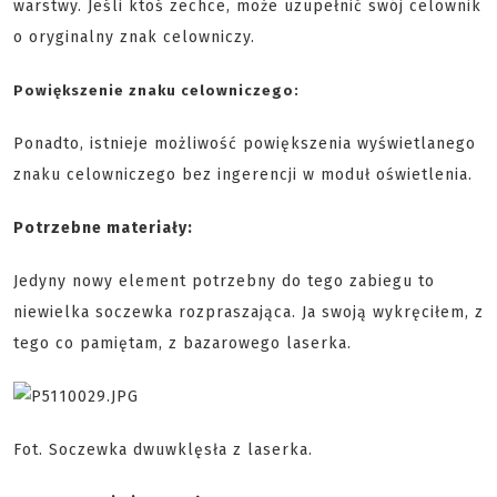
warstwy. Jeśli ktoś zechce, może uzupełnić swój celownik
o oryginalny znak celowniczy.
Powiększenie znaku celowniczego:
Ponadto, istnieje możliwość powiększenia wyświetlanego
znaku celowniczego bez ingerencji w moduł oświetlenia.
Potrzebne materiały:
Jedyny nowy element potrzebny do tego zabiegu to
niewielka soczewka rozpraszająca. Ja swoją wykręciłem, z
tego co pamiętam, z bazarowego laserka.
Fot. Soczewka dwuwklęsła z laserka.