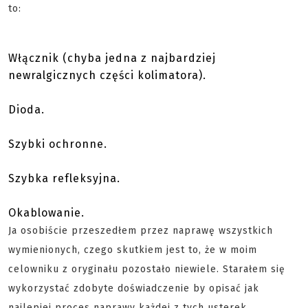
to:
Włącznik (chyba jedna z najbardziej
newralgicznych części kolimatora).
Dioda.
Szybki ochronne.
Szybka refleksyjna.
Okablowanie.
Ja osobiście przeszedłem przez naprawę wszystkich
wymienionych, czego skutkiem jest to, że w moim
celowniku z oryginału pozostało niewiele. Starałem się
wykorzystać zdobyte doświadczenie by opisać jak
najlepiej proces naprawy każdej z tych usterek.