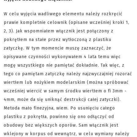
W celu wyjęcia wadliwego elementu należy rozkręcić
prawie kompletnie celownik (opisane wcześniej kroki 1,
2, 3). Jak wspomniałem włącznik jest połączony z
pokrętłem na stałe przez wytłoczoną z plastiku
zatyczkę. W tym momencie muszę zaznaczyć, że
opisywane czynności wykonywałem 4 lata temu więc
mogę wszystkiego nie pamiętać dokładnie. Tak więc, z
tego co pamiętam zatyczkę należy najzwyczajniej rozorać
wiertłem lub nożykiem modelarskim (można spróbować
wcześniej wiercić w samym środku wiertłem o fi 3mm -
4mm, może da się uniknąć destrukcji całej zatyczki).
Metoda mało finezyjna, wiem. Po usunięciu całego
plastiku z pokrętła, powinno się ono odłączyć od
obudowy bez większych oporów. Sam włącznik jest
wklejony w korpus od wewnątrz, w celu wymiany należy