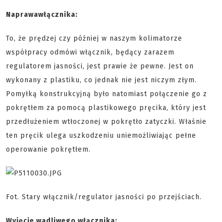
Naprawawłącznika:
To, że prędzej czy później w naszym kolimatorze
współpracy odmówi włącznik, będący zarazem
regulatorem jasności, jest prawie że pewne. Jest on
wykonany z plastiku, co jednak nie jest niczym złym.
Pomyłką konstrukcyjną było natomiast połączenie go z
pokrętłem za pomocą plastikowego pręcika, który jest
przedłużeniem wtłoczonej w pokrętło zatyczki. Właśnie
ten pręcik ulega uszkodzeniu uniemożliwiając pełne
operowanie pokrętłem.
Fot. Stary włącznik/regulator jasności po przejściach.
Wyjęcie wadliwego włącznika: