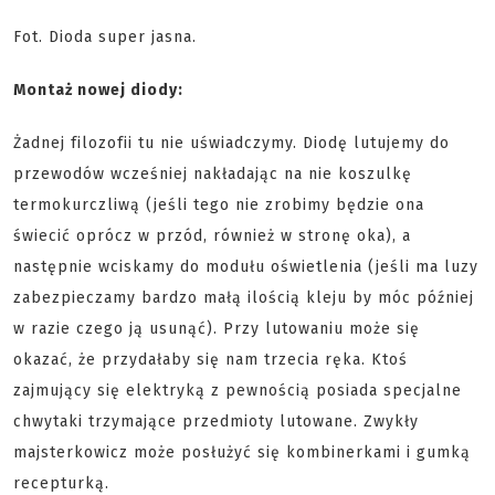
Fot. Dioda super jasna.
Montaż nowej diody:
Żadnej filozofii tu nie uświadczymy. Diodę lutujemy do
przewodów wcześniej nakładając na nie koszulkę
termokurczliwą (jeśli tego nie zrobimy będzie ona
świecić oprócz w przód, również w stronę oka), a
następnie wciskamy do modułu oświetlenia (jeśli ma luzy
zabezpieczamy bardzo małą ilością kleju by móc później
w razie czego ją usunąć). Przy lutowaniu może się
okazać, że przydałaby się nam trzecia ręka. Ktoś
zajmujący się elektryką z pewnością posiada specjalne
chwytaki trzymające przedmioty lutowane. Zwykły
majsterkowicz może posłużyć się kombinerkami i gumką
recepturką.