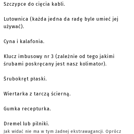
Szczypce do cięcia kabli.
Lutownica (każda jedna da radę byle umieć jej
używać).
Cyna i kalafonia.
Klucz imbusowy nr 3 (zależnie od tego jakimi
śrubami poskręcany jest nasz kolimator).
Śrubokręt płaski.
Wiertarka z tarczą ścierną.
Gumka recepturka.
Dremel lub pilniki.
Jak widać nie ma w tym żadnej ekstrawagancji. Oprócz