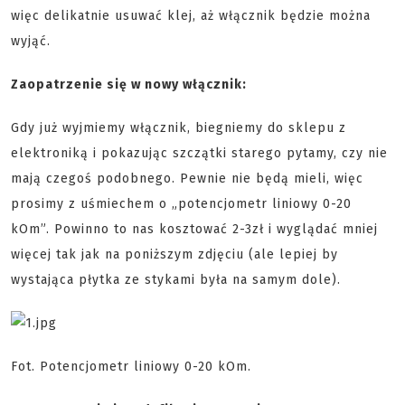
więc delikatnie usuwać klej, aż włącznik będzie można
wyjąć.
Zaopatrzenie się w nowy włącznik:
Gdy już wyjmiemy włącznik, biegniemy do sklepu z
elektroniką i pokazując szczątki starego pytamy, czy nie
mają czegoś podobnego. Pewnie nie będą mieli, więc
prosimy z uśmiechem o „potencjometr liniowy 0-20
kOm”. Powinno to nas kosztować 2-3zł i wyglądać mniej
więcej tak jak na poniższym zdjęciu (ale lepiej by
wystająca płytka ze stykami była na samym dole).
Fot. Potencjometr liniowy 0-20 kOm.