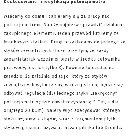
Dostosowanie i modyfikacja potencjometru:
Wracamy do domu i zabieramy się za pracę nad
potencjometrem. Należy najpierw sprawdzić działanie
zakupionego elementu. Jeden przewód lutujemy ze
środkowym stykiem. Drugi przykładamy do jednego ze
styków zewnętrznych (liczę przy tym, że każdy
zapamiętał jak wcześniej biegły w środku celownika
przewody, jest ich tylko 3). Powinno to działać na
zasadzie, że zależnie od tego, który ze styków
zewnętrznych wybierzemy, w różną stronę będzie się
odbywać regulacja (dla jednego styku „zakręcony”
potencjometr będzie dawał rezystancję 0 Om, a dla
drugiego 20 kOm). Należy więc zdecydować którego
styku użyjemy, a zbędny wraz z fragmentem płytki
stykowej, usunąć używając noża i pilnika lub Dremla.