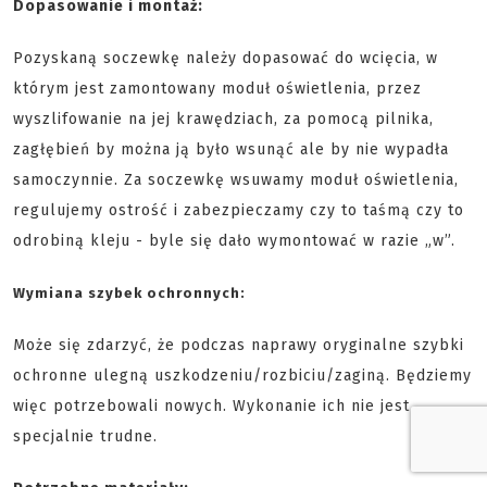
Dopasowanie i montaż:
Pozyskaną soczewkę należy dopasować do wcięcia, w
którym jest zamontowany moduł oświetlenia, przez
wyszlifowanie na jej krawędziach, za pomocą pilnika,
zagłębień by można ją było wsunąć ale by nie wypadła
samoczynnie. Za soczewkę wsuwamy moduł oświetlenia,
regulujemy ostrość i zabezpieczamy czy to taśmą czy to
odrobiną kleju - byle się dało wymontować w razie „w”.
Wymiana szybek ochronnych:
Może się zdarzyć, że podczas naprawy oryginalne szybki
ochronne ulegną uszkodzeniu/rozbiciu/zaginą. Będziemy
więc potrzebowali nowych. Wykonanie ich nie jest
specjalnie trudne.