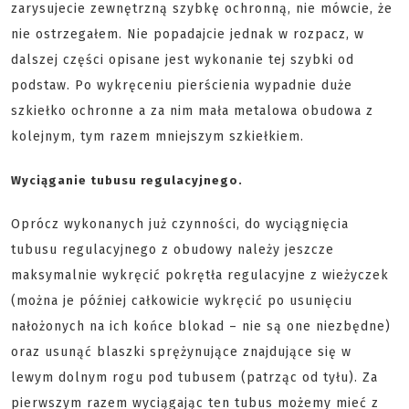
zarysujecie zewnętrzną szybkę ochronną, nie mówcie, że
nie ostrzegałem. Nie popadajcie jednak w rozpacz, w
dalszej części opisane jest wykonanie tej szybki od
podstaw. Po wykręceniu pierścienia wypadnie duże
szkiełko ochronne a za nim mała metalowa obudowa z
kolejnym, tym razem mniejszym szkiełkiem.
Wyciąganie tubusu regulacyjnego.
Oprócz wykonanych już czynności, do wyciągnięcia
tubusu regulacyjnego z obudowy należy jeszcze
maksymalnie wykręcić pokrętła regulacyjne z wieżyczek
(można je później całkowicie wykręcić po usunięciu
nałożonych na ich końce blokad – nie są one niezbędne)
oraz usunąć blaszki sprężynujące znajdujące się w
lewym dolnym rogu pod tubusem (patrząc od tyłu). Za
pierwszym razem wyciągając ten tubus możemy mieć z