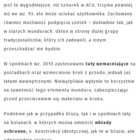
jest to wygodniejsze, niż sznurek w ACU, trzyma pewniej,
niż we wz. 93, ale może uciskać użytkownika. Zachowano
również możliwość podpięcia szelek – dokładnie tak, jak
w starych mundurach. Ukłon w stronę dużej grupy
tradycjonalistów, który ich zadowoli, a innym
przeszkadzać nie będzie.
W spodniach wz. 2010 zastosowano
łaty wzmacniające
na
pośladkach oraz wzmocniono krok z przodu, jednak już
łatami wewnętrznymi. Niewątpliwie wpłynie to korzystnie
na żywotność tego elementu munduru, zabezpieczając
przed przecieraniem się materiału w kroku.
Podobnie jak w przypadku bluzy, tak i w spodniach łaty
na kolanach, w których można umieścić
wkłady
ochronne,
o konstrukcji identycznej, jak te w bluzie, ale