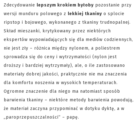
Zdecydowanie
lepszym krokiem byłoby
pozostanie przy
wersji munduru polowego z
lekkiej tkaniny
o splocie
ripstop i bojowego, wykonanego z tkaniny trudnopalnej.
Skład mieszanki, krytykowany przez niektórych
ekspertów wypowiadających się dla mediów codziennych,
nie jest zły – różnica między nylonem, a poliestrem
sprowadza się do ceny i wytrzymałości (nylon jest
droższy i bardziej wytrzymały), ale, o ile zastosowano
materiały dobrej jakości, praktycznie nie ma znaczenia
dla komfortu noszenia w wysokich temperaturach.
Ogromne znaczenie dla niego ma natomiast sposób
barwienia tkaniny – niektóre metody barwienia powodują,
że materiał zaczyna przypominać w dotyku dyktę, a w
„paroprzepuszczalności” – papę.