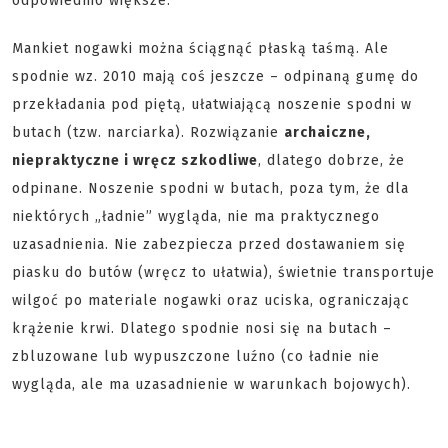
odpowiednio większe.
Mankiet nogawki można ściągnąć płaską taśmą. Ale
spodnie wz. 2010 mają coś jeszcze – odpinaną gumę do
przekładania pod piętą, ułatwiającą noszenie spodni w
butach (tzw. narciarka). Rozwiązanie
archaiczne,
niepraktyczne i wręcz szkodliwe
, dlatego dobrze, że
odpinane. Noszenie spodni w butach, poza tym, że dla
niektórych „ładnie” wygląda, nie ma praktycznego
uzasadnienia. Nie zabezpiecza przed dostawaniem się
piasku do butów (wręcz to ułatwia), świetnie transportuje
wilgoć po materiale nogawki oraz uciska, ograniczając
krążenie krwi. Dlatego spodnie nosi się na butach –
zbluzowane lub wypuszczone luźno (co ładnie nie
wygląda, ale ma uzasadnienie w warunkach bojowych).