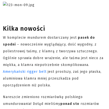
Kilka nowości
W komplecie mundurem dostarczany jest
pasek do
spodni
– nowocześnie wyglądający, dość wygodny, z
poliestrowej taśmy, z klamrą z tworzywa sztucznego.
Ogólnie sprawia dobre wrażenie, ale taśma jest nieco za
miękka, a klamra niepotrzebnie skomplikowana.
Amerykański rigger belt
jest prostszy, zaś jego płaska,
aluminiowa klamra mniej przeszkadza pod
oporządzeniem niż polska.
Nareszcie zmieniono rozmiarówkę polskiego
umundurowania! Dotąd mieliśmy
ponad sto
rozmiarów