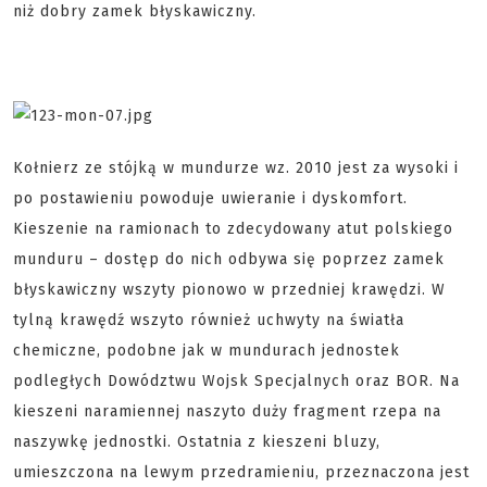
niż dobry zamek błyskawiczny.
Kołnierz ze stójką w mundurze wz. 2010 jest za wysoki i
po postawieniu powoduje uwieranie i dyskomfort.
Kieszenie na ramionach to zdecydowany atut polskiego
munduru – dostęp do nich odbywa się poprzez zamek
błyskawiczny wszyty pionowo w przedniej krawędzi. W
tylną krawędź wszyto również uchwyty na światła
chemiczne, podobne jak w mundurach jednostek
podległych Dowództwu Wojsk Specjalnych oraz BOR. Na
kieszeni naramiennej naszyto duży fragment rzepa na
naszywkę jednostki. Ostatnia z kieszeni bluzy,
umieszczona na lewym przedramieniu, przeznaczona jest