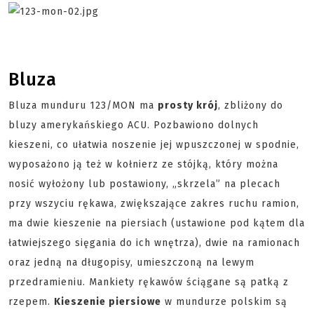
Bluza
Bluza munduru 123/MON ma
prosty krój
, zbliżony do
bluzy amerykańskiego ACU. Pozbawiono dolnych
kieszeni, co ułatwia noszenie jej wpuszczonej w spodnie,
wyposażono ją też w kołnierz ze stójką, który można
nosić wyłożony lub postawiony, „skrzela” na plecach
przy wszyciu rękawa, zwiększające zakres ruchu ramion,
ma dwie kieszenie na piersiach (ustawione pod kątem dla
łatwiejszego sięgania do ich wnętrza), dwie na ramionach
oraz jedną na długopisy, umieszczoną na lewym
przedramieniu. Mankiety rękawów ściągane są patką z
rzepem.
Kieszenie piersiowe
w mundurze polskim są