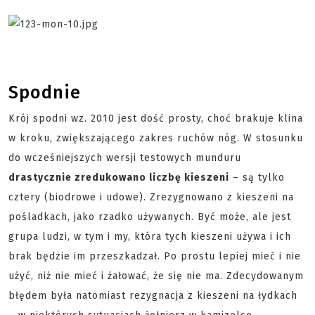
Spodnie
Krój spodni wz. 2010 jest dość prosty, choć brakuje klina
w kroku, zwiększającego zakres ruchów nóg. W stosunku
do wcześniejszych wersji testowych munduru
drastycznie zredukowano liczbę kieszeni
– są tylko
cztery (biodrowe i udowe). Zrezygnowano z kieszeni na
pośladkach, jako rzadko używanych. Być może, ale jest
grupa ludzi, w tym i my, która tych kieszeni używa i ich
brak będzie im przeszkadzał. Po prostu lepiej mieć i nie
użyć, niż nie mieć i żałować, że się nie ma. Zdecydowanym
błędem była natomiast rezygnacja z kieszeni na łydkach