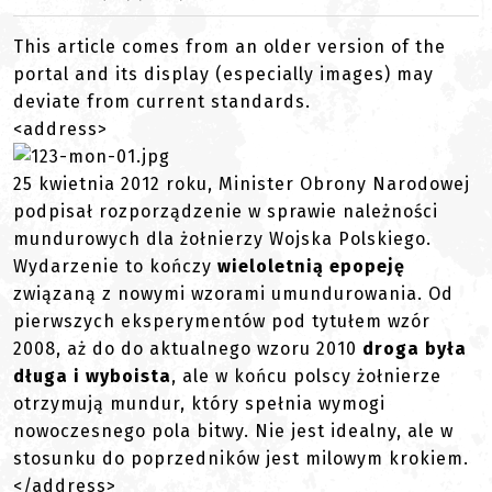
This article comes from an older version of the
portal and its display (especially images) may
deviate from current standards.
<address>
25 kwietnia 2012 roku, Minister Obrony Narodowej
podpisał rozporządzenie w sprawie należności
mundurowych dla żołnierzy Wojska Polskiego.
Wydarzenie to kończy
wieloletnią epopeję
związaną z nowymi wzorami umundurowania. Od
pierwszych eksperymentów pod tytułem wzór
2008, aż do do aktualnego wzoru 2010
droga była
długa i wyboista
, ale w końcu polscy żołnierze
otrzymują mundur, który spełnia wymogi
nowoczesnego pola bitwy. Nie jest idealny, ale w
stosunku do poprzedników jest milowym krokiem.
</address>