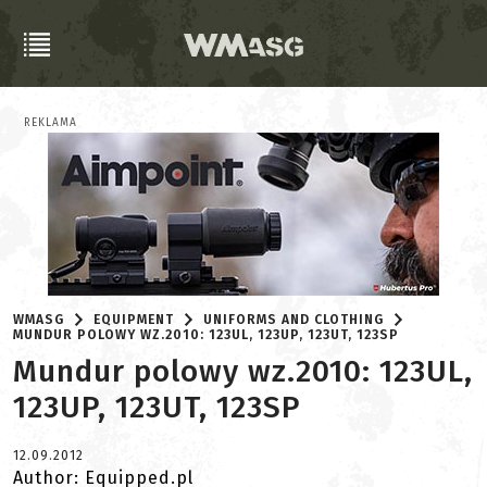
REKLAMA
WMASG
EQUIPMENT
UNIFORMS AND CLOTHING
MUNDUR POLOWY WZ.2010: 123UL, 123UP, 123UT, 123SP
Mundur polowy wz.2010: 123UL,
123UP, 123UT, 123SP
12.09.2012
Author: Equipped.pl