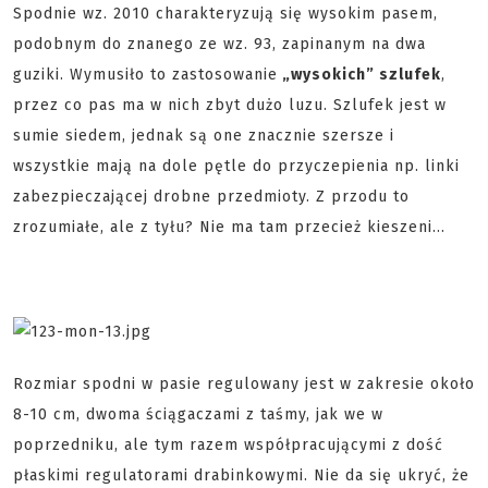
Spodnie wz. 2010 charakteryzują się wysokim pasem,
podobnym do znanego ze wz. 93, zapinanym na dwa
guziki. Wymusiło to zastosowanie
„wysokich” szlufek
,
przez co pas ma w nich zbyt dużo luzu. Szlufek jest w
sumie siedem, jednak są one znacznie szersze i
wszystkie mają na dole pętle do przyczepienia np. linki
zabezpieczającej drobne przedmioty. Z przodu to
zrozumiałe, ale z tyłu? Nie ma tam przecież kieszeni…
Rozmiar spodni w pasie regulowany jest w zakresie około
8-10 cm, dwoma ściągaczami z taśmy, jak we w
poprzedniku, ale tym razem współpracującymi z dość
płaskimi regulatorami drabinkowymi. Nie da się ukryć, że