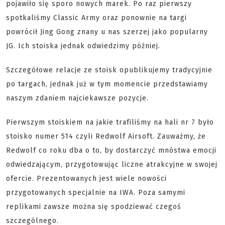
pojawiło się sporo nowych marek. Po raz pierwszy
spotkaliśmy Classic Army oraz ponownie na targi
powrócił Jing Gong znany u nas szerzej jako popularny
JG. Ich stoiska jednak odwiedzimy później.
Szczegółowe relacje ze stoisk opublikujemy tradycyjnie
po targach, jednak już w tym momencie przedstawiamy
naszym zdaniem najciekawsze pozycje.
Pierwszym stoiskiem na jakie trafiliśmy na hali nr 7 było
stoisko numer 514 czyli Redwolf Airsoft. Zauważmy, że
Redwolf co roku dba o to, by dostarczyć mnóstwa emocji
odwiedzającym, przygotowując liczne atrakcyjne w swojej
ofercie. Prezentowanych jest wiele nowości
przygotowanych specjalnie na IWA. Poza samymi
replikami zawsze można się spodziewać czegoś
szczególnego.