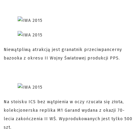
Niewątpliwą atrakcją jest granatnik przeciwpancerny
bazooka z okresu II Wojny Światowej produkcji PPS.
Na stoisku ICS bez wątpienia w oczy rzucała się złota,
kolekcjonerska replika M1 Garand wydana z okazji 70-
lecia zakończenia II WŚ. Wyprodukowanych jest tylko 500
szt.