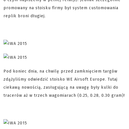
promowany na stoisku firmy był system customowania
replik broni długiej.
Pod koniec dnia, na chwilę przed zamknięciem targów
zdążyliśmy odwiedzić stoisko WE Airsoft Europe. Tutaj
ciekawą nowością, zasługującą na uwagę były kulki do
tracerów aż w trzech wagomiarach (0.25, 0.28, 0.30 gram)!