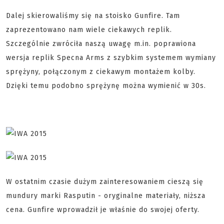
Dalej skierowaliśmy się na stoisko Gunfire. Tam
zaprezentowano nam wiele ciekawych replik.
Szczególnie zwróciła naszą uwagę m.in. poprawiona
wersja replik Specna Arms z szybkim systemem wymiany
sprężyny, połączonym z ciekawym montażem kolby.
Dzięki temu podobno sprężynę można wymienić w 30s.
W ostatnim czasie dużym zainteresowaniem cieszą się
mundury marki Rasputin - oryginalne materiały, niższa
cena. Gunfire wprowadził je właśnie do swojej oferty.