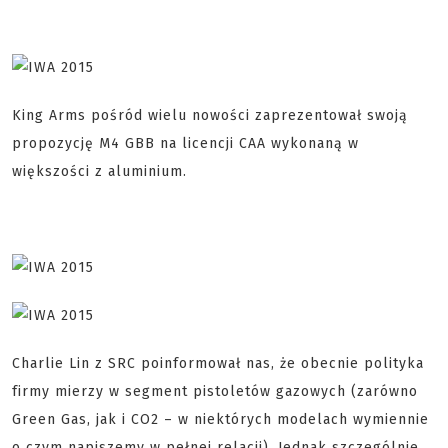
King Arms pośród wielu nowości zaprezentował swoją
propozycję M4 GBB na licencji CAA wykonaną w
większości z aluminium.
Charlie Lin z SRC poinformował nas, że obecnie polityka
firmy mierzy w segment pistoletów gazowych (zarówno
Green Gas, jak i CO2 – w niektórych modelach wymiennie
o czym napiszemy w pełnej relacji). Jednak szczególnie