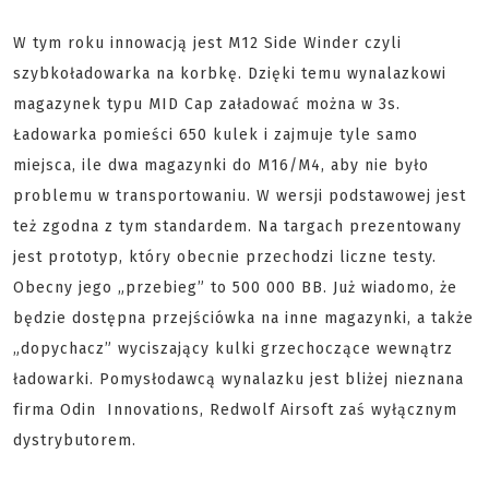
W tym roku innowacją jest M12 Side Winder czyli
szybkoładowarka na korbkę. Dzięki temu wynalazkowi
magazynek typu MID Cap załadować można w 3s.
Ładowarka pomieści 650 kulek i zajmuje tyle samo
miejsca, ile dwa magazynki do M16/M4, aby nie było
problemu w transportowaniu. W wersji podstawowej jest
też zgodna z tym standardem. Na targach prezentowany
jest prototyp, który obecnie przechodzi liczne testy.
Obecny jego „przebieg” to 500 000 BB. Już wiadomo, że
będzie dostępna przejściówka na inne magazynki, a także
„dopychacz” wyciszający kulki grzechoczące wewnątrz
ładowarki. Pomysłodawcą wynalazku jest bliżej nieznana
firma Odin Innovations, Redwolf Airsoft zaś wyłącznym
dystrybutorem.