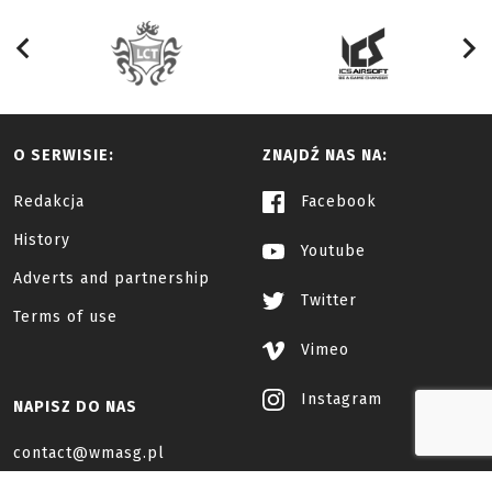
O SERWISIE:
ZNAJDŹ NAS NA:
Redakcja
Facebook
History
Youtube
Adverts and partnership
Twitter
Terms of use
Vimeo
Instagram
NAPISZ DO NAS
contact@wmasg.pl