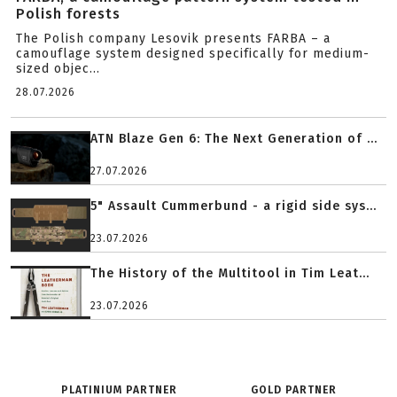
Polish forests
The Polish company Lesovik presents FARBA – a
camouflage system designed specifically for medium-
sized objec...
28.07.2026
ATN Blaze Gen 6: The Next Generation of ...
27.07.2026
5" Assault Cummerbund - a rigid side sys...
23.07.2026
The History of the Multitool in Tim Leat...
23.07.2026
PLATINIUM PARTNER
GOLD PARTNER