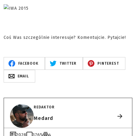
Coś Was szczególnie interesuje? Komentujcie. Pytajcie!
FACEBOOK
TWITTER
PINTEREST
EMAIL
REDAKTOR
Medard
2028
3765
4