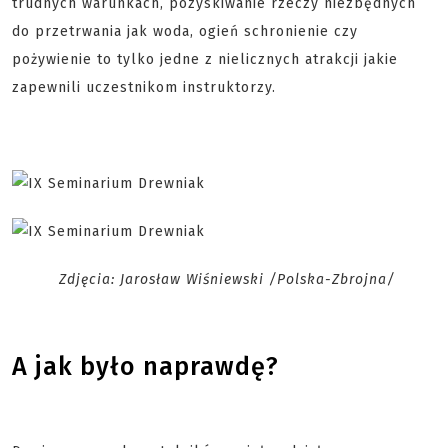
trudnych warunkach, pozyskiwanie rzeczy niezbędnych
do przetrwania jak woda, ogień schronienie czy
pożywienie to tylko jedne z nielicznych atrakcji jakie
zapewnili uczestnikom instruktorzy.
Zdjęcia: Jarosław Wiśniewski /Polska-Zbrojna/
A jak było naprawdę?