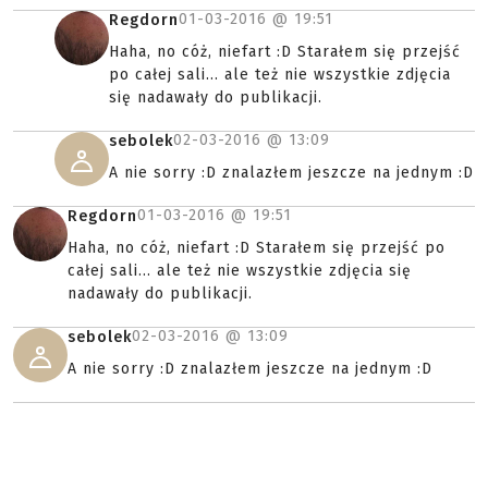
01-03-2016 @
19:51
Regdorn
Haha, no cóż, niefart :D Starałem się przejść
po całej sali... ale też nie wszystkie zdjęcia
się nadawały do publikacji.
02-03-2016 @
13:09
sebolek
A nie sorry :D znalazłem jeszcze na jednym :D
01-03-2016 @
19:51
Regdorn
Haha, no cóż, niefart :D Starałem się przejść po
całej sali... ale też nie wszystkie zdjęcia się
nadawały do publikacji.
02-03-2016 @
13:09
sebolek
A nie sorry :D znalazłem jeszcze na jednym :D