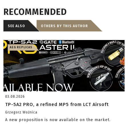
RECOMMENDED
SEE ALSO
OTHERS BY THIS AUTHOR
AEG REPLICAS
03.08.2026
TP-5A2 PRO, a refined MP5 from LCT Airsoft
Grzegorz Woźnica
A new proposition is now available on the market.