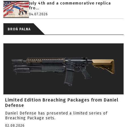
July 4th and a commemorative replica
fro...
04.07.2026
BROŃ PALNA
Limited Edition Breaching Packages from Daniel
Defense
Daniel Defense has presented a limited series of
Breaching Package sets.
02.08.2026