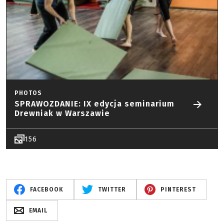
PHOTOS
SPRAWOZDANIE: IX edycja seminarium
Drewniak w Warszawie
156
FACEBOOK
TWITTER
PINTEREST
EMAIL