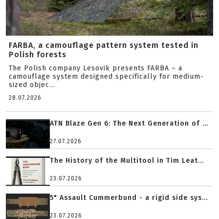
FARBA, a camouflage pattern system tested in
Polish forests
The Polish company Lesovik presents FARBA – a
camouflage system designed specifically for medium-
sized objec...
28.07.2026
ATN Blaze Gen 6: The Next Generation of ...
27.07.2026
The History of the Multitool in Tim Leat...
23.07.2026
5" Assault Cummerbund - a rigid side sys...
23.07.2026