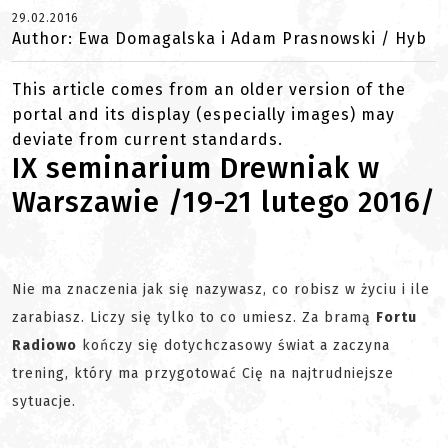
29.02.2016
Author: Ewa Domagalska i Adam Prasnowski / Hyb
This article comes from an older version of the
portal and its display (especially images) may
deviate from current standards.
IX seminarium Drewniak w
Warszawie /19-21 lutego 2016/
Nie ma znaczenia jak się nazywasz, co robisz w życiu i ile
zarabiasz. Liczy się tylko to co umiesz. Za bramą
Fortu
Radiowo
kończy się dotychczasowy świat a zaczyna
trening, który ma przygotować Cię na najtrudniejsze
sytuacje.