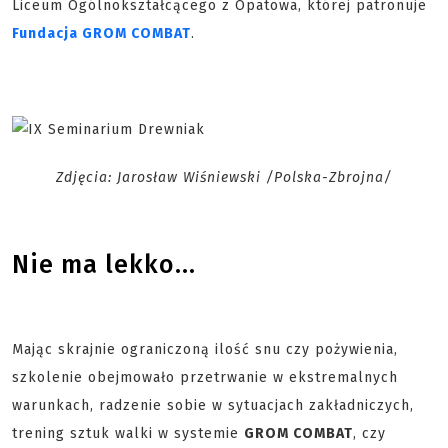
Liceum Ogólnokształcącego z Opatowa, której patronuje
Fundacja GROM COMBAT
.
Zdjęcia: Jarosław Wiśniewski /Polska-Zbrojna/
Nie ma lekko...
Mając skrajnie ograniczoną ilość snu czy pożywienia,
szkolenie obejmowało przetrwanie w ekstremalnych
warunkach, radzenie sobie w sytuacjach zakładniczych,
trening sztuk walki w systemie
GROM COMBAT
, czy