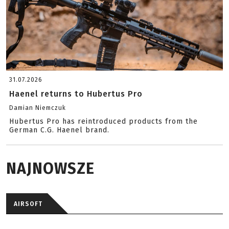
31.07.2026
Haenel returns to Hubertus Pro
Damian Niemczuk
Hubertus Pro has reintroduced products from the
German C.G. Haenel brand.
NAJNOWSZE
AIRSOFT