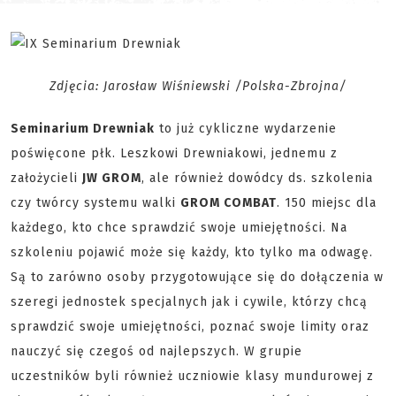
Zdjęcia: Jarosław Wiśniewski /Polska-Zbrojna/
Seminarium Drewniak
to już cykliczne wydarzenie
poświęcone płk. Leszkowi Drewniakowi, jednemu z
założycieli
JW GROM
, ale również dowódcy ds. szkolenia
czy twórcy systemu walki
GROM COMBAT
. 150 miejsc dla
każdego, kto chce sprawdzić swoje umiejętności. Na
szkoleniu pojawić może się każdy, kto tylko ma odwagę.
Są to zarówno osoby przygotowujące się do dołączenia w
szeregi jednostek specjalnych jak i cywile, którzy chcą
sprawdzić swoje umiejętności, poznać swoje limity oraz
nauczyć się czegoś od najlepszych. W grupie
uczestników byli również uczniowie klasy mundurowej z