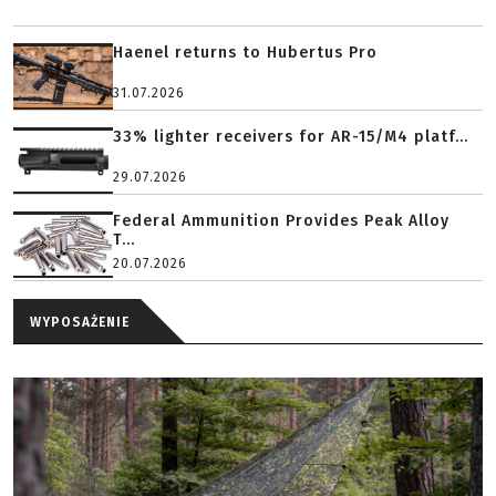
Haenel returns to Hubertus Pro
31.07.2026
33% lighter receivers for AR-15/M4 platf...
29.07.2026
Federal Ammunition Provides Peak Alloy
T...
20.07.2026
WYPOSAŻENIE