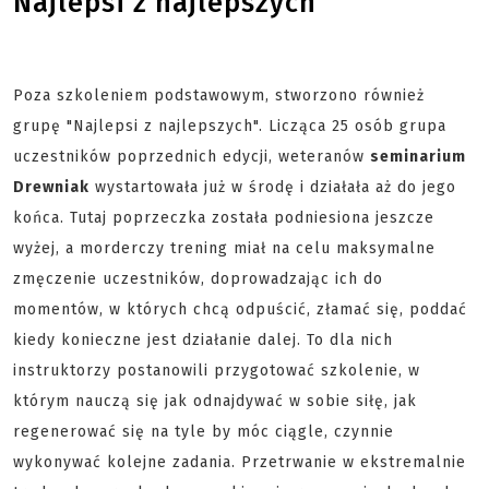
Najlepsi z najlepszych
Poza szkoleniem podstawowym, stworzono również
grupę "Najlepsi z najlepszych". Licząca 25 osób grupa
uczestników poprzednich edycji, weteranów
seminarium
Drewniak
wystartowała już w środę i działała aż do jego
końca. Tutaj poprzeczka została podniesiona jeszcze
wyżej, a morderczy trening miał na celu maksymalne
zmęczenie uczestników, doprowadzając ich do
momentów, w których chcą odpuścić, złamać się, poddać
kiedy konieczne jest działanie dalej. To dla nich
instruktorzy postanowili przygotować szkolenie, w
którym nauczą się jak odnajdywać w sobie siłę, jak
regenerować się na tyle by móc ciągle, czynnie
wykonywać kolejne zadania. Przetrwanie w ekstremalnie