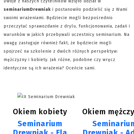
Dwoje z naszych czytelników wzięło udział w
seminarium
Drewniak
i postanowiło podzielić się z Wami
swoimi wrażeniami. Będziecie mogli bezpośrednio
przeczytać sprawozdanie z drylu, funkcjonowania, zadań i
warunków w jakich przebywali uczestnicy seminarium. Na
uwagę zasługuje również fakt, że będziecie mogli
spojrzeć na szkolenie z dwóch różnych perspektyw:
mężczyzny i kobiety. Jak różne, podobne czy wręcz
identyczne są ich wrażenia? Oceńcie sami.
Okiem kobiety
Okiem mężcz
Seminarium
Seminariu
Drewniak - Ela
Drewniak - 