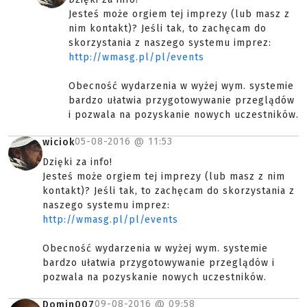
Jesteś może orgiem tej imprezy (lub masz z
nim kontakt)? Jeśli tak, to zachęcam do
skorzystania z naszego systemu imprez:
http://wmasg.pl/pl/events
Obecność wydarzenia w wyżej wym. systemie
bardzo ułatwia przygotowywanie przeglądów
i pozwala na pozyskanie nowych uczestników.
05-08-2016 @
11:53
wiciok
Dzięki za info!
Jesteś może orgiem tej imprezy (lub masz z nim
kontakt)? Jeśli tak, to zachęcam do skorzystania z
naszego systemu imprez:
http://wmasg.pl/pl/events
Obecność wydarzenia w wyżej wym. systemie
bardzo ułatwia przygotowywanie przeglądów i
pozwala na pozyskanie nowych uczestników.
09-08-2016 @
09:58
Domin007