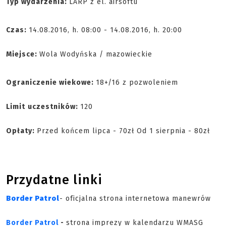
Typ wydarzenia:
LARP z el. airsoftu
Czas:
14.08.2016, h. 08:00 - 14.08.2016, h. 20:00
Miejsce:
Wola Wodyńska / mazowieckie
Ograniczenie wiekowe:
18+/16 z pozwoleniem
Limit
uczestników:
120
Opłaty:
Przed końcem lipca - 70zł Od 1 sierpnia - 80zł
Przydatne linki
Border Patrol
- oficjalna strona internetowa manewrów
Border Patrol
-
strona imprezy w kalendarzu WMASG