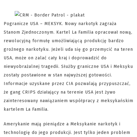
Pogranicze USA – MEKSYK. Nowy narkotyk zagraża
Stanom Zjednoczonym. Kartel La Familia opracował nową,
rewolucyjną formułę umożliwiającą produkcję bardzo
groźnego narkotyku. Jeżeli uda się go przemycić na teren
USA, może on zalać cały kraj i doprowadzić do
niewyobrażalnej tragedii. Służby graniczne USA i Meksyku
zostały postawione w stan najwyższej gotowości.
Informacje uzyskane przez CIA pozwalają przypuszczać,
że gang CRIPS działający na terenie USA jest żywo
zainteresowany nawiązaniem współpracy z meksykańskim
kartelem La Familia.
Amerykanie mają pieniądze a Meksykanie narkotyk i
technologię do jego produkcji. Jest tylko jeden problem