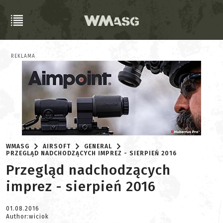
REKLAMA
WMASG
AIRSOFT
GENERAL
PRZEGLĄD NADCHODZĄCYCH IMPREZ - SIERPIEŃ 2016
Przegląd nadchodzących
imprez - sierpień 2016
01.08.2016
Author:wiciok