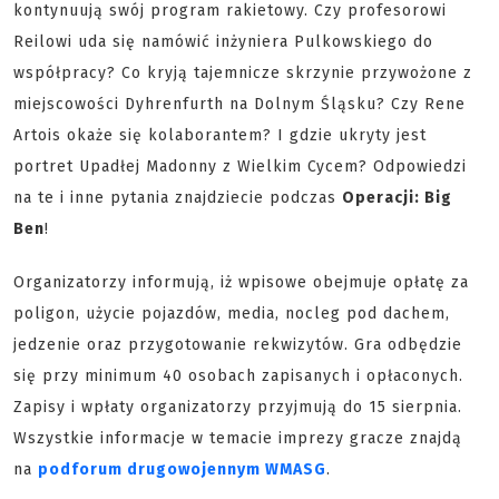
kontynuują swój program rakietowy. Czy profesorowi
Reilowi uda się namówić inżyniera Pulkowskiego do
współpracy? Co kryją tajemnicze skrzynie przywożone z
miejscowości Dyhrenfurth na Dolnym Śląsku? Czy Rene
Artois okaże się kolaborantem? I gdzie ukryty jest
portret Upadłej Madonny z Wielkim Cycem? Odpowiedzi
na te i inne pytania znajdziecie podczas
Operacji: Big
Ben
!
Organizatorzy informują, iż wpisowe obejmuje opłatę za
poligon, użycie pojazdów, media, nocleg pod dachem,
jedzenie oraz przygotowanie rekwizytów. Gra odbędzie
się przy minimum 40 osobach zapisanych i opłaconych.
Zapisy i wpłaty organizatorzy przyjmują do 15 sierpnia.
Wszystkie informacje w temacie imprezy gracze znajdą
na
podforum drugowojennym WMASG
.