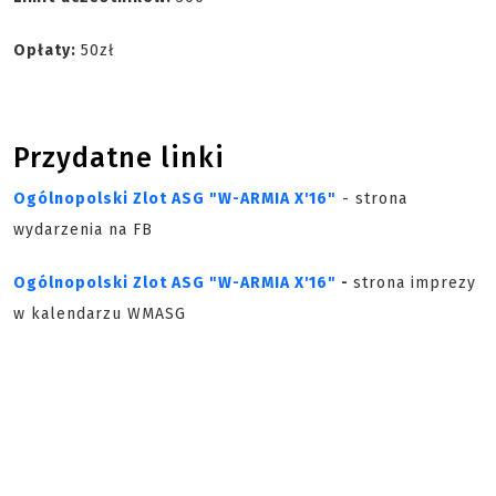
Opłaty:
50zł
Przydatne linki
Ogólnopolski Zlot ASG "W-ARMIA X'16"
- strona
wydarzenia na FB
Ogólnopolski Zlot ASG "W-ARMIA X'16"
-
strona imprezy
w kalendarzu WMASG