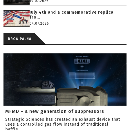
19.07.2026
July 4th and a commemorative replica
fro...
04.07.2026
BROŃ PALNA
MFMD – a new generation of suppressors
Strategic Sciences has created an exhaust device that
uses a controlled gas flow instead of traditional
baffle...