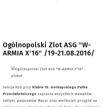
Ogólnopolski Zlot ASG "W-
ARMIA X'16" /19-21.08.2016/
Sekcja ASG przy
Klubie 15. Gołdapskiego Pułku
Przeciwlotniczego
zaprasza wszystkich maniaków
taktyki, pasjonatów Mazur oraz wielbicieli przygód na