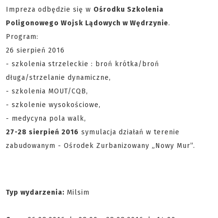
Impreza odbędzie się w
Ośrodku Szkolenia
Poligonowego Wojsk Lądowych w Wędrzynie
.
Program:
26 sierpień 2016
- szkolenia strzeleckie : broń krótka/broń
długa/strzelanie dynamiczne,
- szkolenia MOUT/CQB,
- szkolenie wysokościowe,
- medycyna pola walk,
27-28 sierpień 2016
symulacja działań w terenie
zabudowanym - Ośrodek Zurbanizowany „Nowy Mur”.
Typ wydarzenia:
Milsim