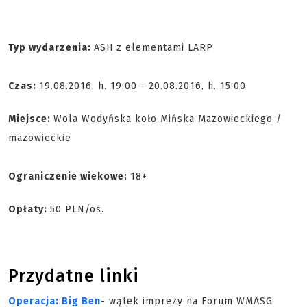
Typ wydarzenia:
ASH z elementami LARP
Czas:
19.08.2016, h. 19:00 - 20.08.2016, h. 15:00
Miejsce:
Wola Wodyńska koło Mińska Mazowieckiego /
mazowieckie
Ograniczenie wiekowe:
18+
Opłaty:
50 PLN/os.
Przydatne linki
Operacja: Big Ben
- wątek imprezy na Forum WMASG