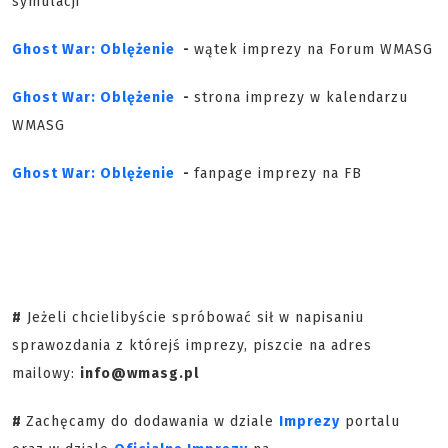
symulacji
Ghost War: Oblężenie
-
wątek imprezy na Forum WMASG
Ghost War: Oblężenie
-
strona imprezy w kalendarzu
WMASG
Ghost War: Oblężenie
-
fanpage imprezy na FB
#
Jeżeli chcielibyście spróbować sił w napisaniu
sprawozdania z którejś imprezy, piszcie na adres
mailowy:
info@wmasg.pl
#
Zachęcamy do dodawania w dziale
Imprezy
portalu