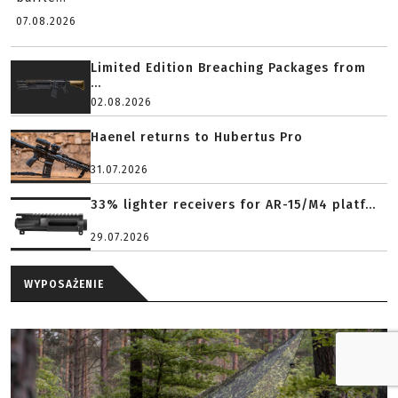
07.08.2026
Limited Edition Breaching Packages from
...
02.08.2026
Haenel returns to Hubertus Pro
31.07.2026
33% lighter receivers for AR-15/M4 platf...
29.07.2026
WYPOSAŻENIE