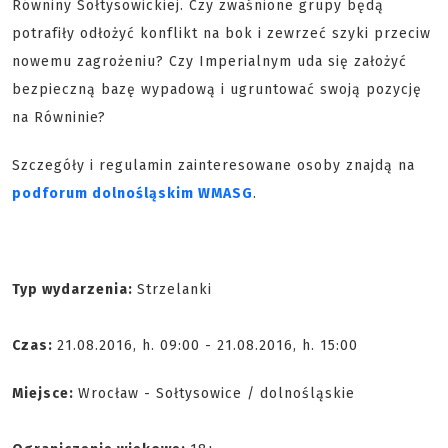
Równiny Sołtysowickiej. Czy zwaśnione grupy będą
potrafiły odłożyć konflikt na bok i zewrzeć szyki przeciw
nowemu zagrożeniu? Czy Imperialnym uda się założyć
bezpieczną bazę wypadową i ugruntować swoją pozycję
na Równinie?
Szczegóły i regulamin zainteresowane osoby znajdą na
podforum dolnośląskim WMASG
.
Typ wydarzenia:
Strzelanki
Czas:
21.08.2016, h. 09:00 - 21.08.2016, h. 15:00
Miejsce:
Wrocław - Sołtysowice / dolnośląskie