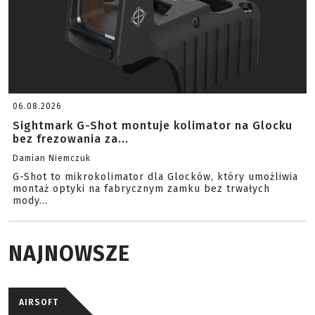
06.08.2026
Sightmark G-Shot montuje kolimator na Glocku
bez frezowania za...
Damian Niemczuk
G-Shot to mikrokolimator dla Glocków, który umożliwia
montaż optyki na fabrycznym zamku bez trwałych
mody...
NAJNOWSZE
AIRSOFT