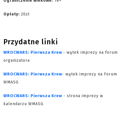
Ograniczenie wiekowe:
18+
Opłaty:
20zł
Przydatne linki
WROCWARS: Pierwsza Krew
- wątek imprezy na forum
organizatora
WROCWARS: Pierwsza Krew
- wątek imprezy na Forum
WMASG
WROCWARS: Pierwsza Krew
- strona imprezy w
kalendarzu WMASG