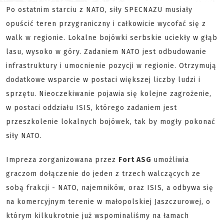
Po ostatnim starciu z NATO, siły SPECNAZU musiały
opuścić teren przygraniczny i całkowicie wycofać się z
walk w regionie. Lokalne bojówki serbskie uciekły w głąb
lasu, wysoko w góry. Zadaniem NATO jest odbudowanie
infrastruktury i umocnienie pozycji w regionie. Otrzymują
dodatkowe wsparcie w postaci większej liczby ludzi i
sprzętu. Nieoczekiwanie pojawia się kolejne zagrożenie,
w postaci oddziału ISIS, którego zadaniem jest
przeszkolenie lokalnych bojówek, tak by mogły pokonać
siły NATO.
Impreza zorganizowana przez
Fort ASG
umożliwia
graczom dołączenie do jeden z trzech walczących ze
sobą frakcji - NATO, najemników, oraz ISIS, a odbywa się
na komercyjnym terenie w małopolskiej Jaszczurowej, o
którym kilkukrotnie już wspominaliśmy na łamach