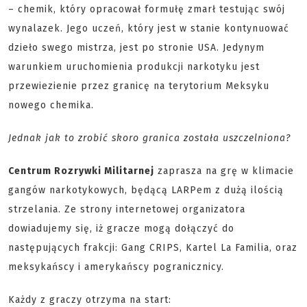
– chemik, który opracował formułę zmarł testując swój
wynalazek. Jego uczeń, który jest w stanie kontynuować
dzieło swego mistrza, jest po stronie USA. Jedynym
warunkiem uruchomienia produkcji narkotyku jest
przewiezienie przez granicę na terytorium Meksyku
nowego chemika.
Jednak jak to zrobić skoro granica została uszczelniona?
Centrum Rozrywki Militarnej
zaprasza na grę w klimacie
gangów narkotykowych, będącą LARPem z dużą ilością
strzelania. Ze strony internetowej organizatora
dowiadujemy się, iż gracze mogą dołączyć do
następujących frakcji: Gang CRIPS, Kartel La Familia, oraz
meksykańscy i amerykańscy pogranicznicy.
Każdy z graczy otrzyma na start: