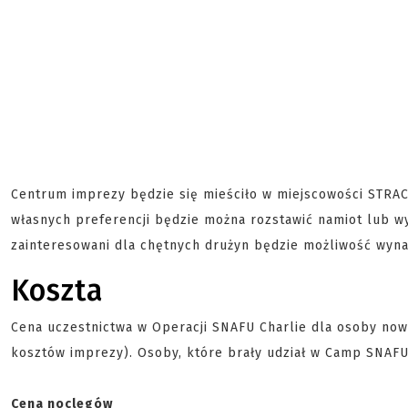
Centrum imprezy będzie się mieściło w miejscowości STRA
własnych preferencji będzie można rozstawić namiot lub wy
zainteresowani dla chętnych drużyn będzie możliwość wyna
Koszta
Cena uczestnictwa w Operacji SNAFU Charlie dla osoby nowe
kosztów imprezy). Osoby, które brały udział w Camp SNAFU
Cena noclegów