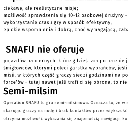
ciekawe, ale realistyczne misje;
możliwość sprawdzenia się 10-12 osobowej drużyny -
wykorzystanie czasu gry w sposób efektywny;
epickie wspomnienia i dobrą, choć wymagającą, zab
SNAFU nie oferuje
pojazdów pancernych, które gdzieś tam po terenie j
śmigłowców, którymi poleci garstka wybrańców, jeśli
misji, w których część graczy siedzi godzinami na po
force'ów - tutaj nawet jeśli trafi ci się obrona, to n
Semi-milsim
Operation SNAFU to gra semi-milsimowa. Oznacza to, że w
skazując graczy na nudę i brak kontaktów przez większość
otrzyma możliwość wykazania się znajomością nawigacji, k