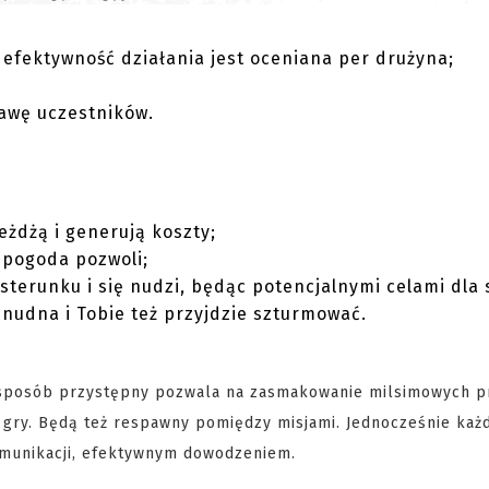
 efektywność działania jest oceniana per drużyna;
awę uczestników.
eżdżą i generują koszty;
 pogoda pozwoli;
sterunku i się nudzi, będąc potencjalnymi celami dla 
ie nudna i Tobie też przyjdzie szturmować.
 sposób przystępny pozwala na zasmakowanie milsimowych p
 gry. Będą też respawny pomiędzy misjami. Jednocześnie każ
omunikacji, efektywnym dowodzeniem.