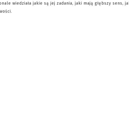
e wiedziała jakie są jej zadania, jaki mają głębszy sens, ja
wości.