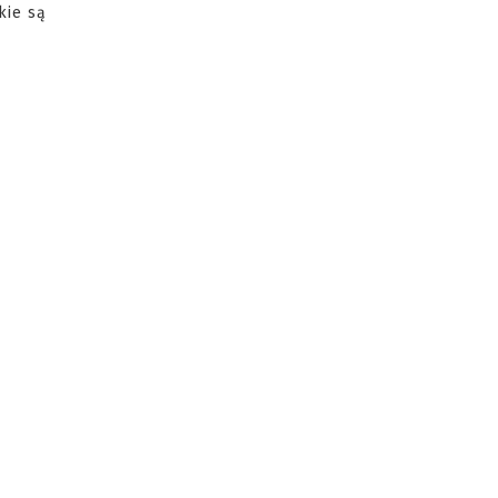
kie są