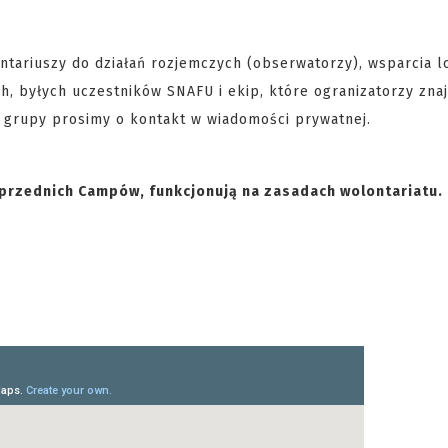
tariuszy do działań rozjemczych (obserwatorzy), wsparcia lo
h, byłych uczestników SNAFU i ekip, które ogranizatorzy znaj
e grupy prosimy o kontakt w wiadomości prywatnej.
przednich Campów, funkcjonują na zasadach wolontariatu.