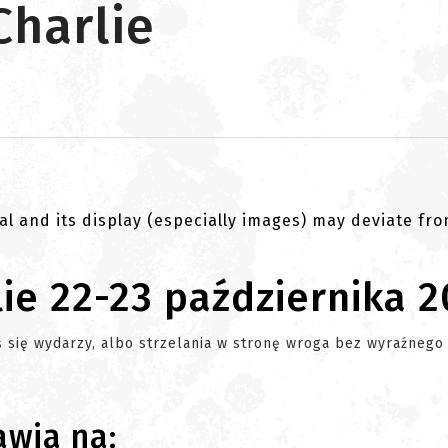
Charlie
al and its display (especially images) may deviate fr
ie 22-23 października 2
 się wydarzy, albo strzelania w stronę wroga bez wyraźnego
tawia na: