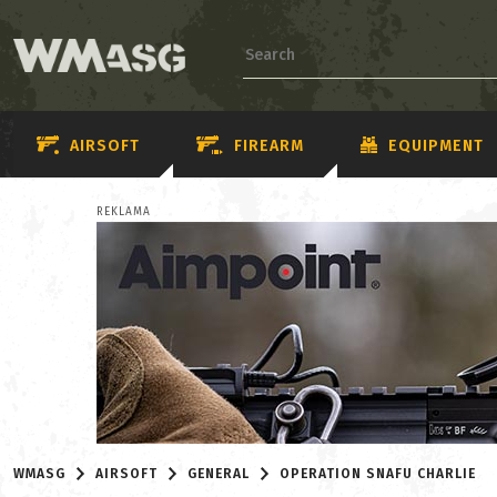
AIRSOFT
FIREARM
EQUIPMENT
REKLAMA
WMASG
AIRSOFT
GENERAL
OPERATION SNAFU CHARLIE