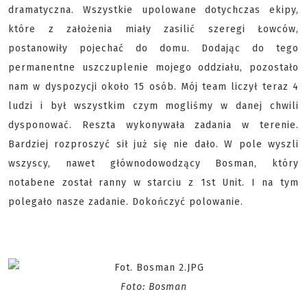
dramatyczna. Wszystkie upolowane dotychczas ekipy,
które z założenia miały zasilić szeregi Łowców,
postanowiły pojechać do domu. Dodając do tego
permanentne uszczuplenie mojego oddziału, pozostało
nam w dyspozycji około 15 osób. Mój team liczył teraz 4
ludzi i był wszystkim czym mogliśmy w danej chwili
dysponować. Reszta wykonywała zadania w terenie.
Bardziej rozproszyć sił już się nie dało. W pole wyszli
wszyscy, nawet głównodowodzący Bosman, który
notabene został ranny w starciu z 1st Unit. I na tym
polegało nasze zadanie. Dokończyć polowanie.
Foto: Bosman