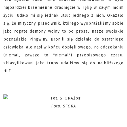
najbardziej brzemienne draśnięcie w rękę w całym moim
życiu. Udało mi się jednak utłuc jednego z nich. Okazało
się, że mityczny przeciwnik, którego wyobrażaliśmy sobie
jako rogate demony wojny to po prostu nasze swojskie
poznańskie Pingwiny. Bronili się dzielnie do ostatniego
człowieka, ale nasi w końcu dopięli swego. Po odczekaniu
(niemal, zawsze to "niemal") przepisowego czasu,
sklasyfikowani jako trupy udaliśmy się do najbliższego
HLZ.
Foto: SFORA