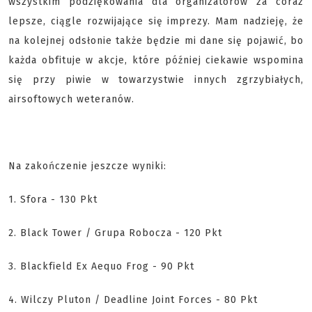
wszystkim podziękowania dla organizatorów za coraz
lepsze, ciągle rozwijające się imprezy. Mam nadzieję, że
na kolejnej odsłonie także będzie mi dane się pojawić, bo
każda obfituje w akcje, które później ciekawie wspomina
się przy piwie w towarzystwie innych zgrzybiałych,
airsoftowych weteranów.
Na zakończenie jeszcze wyniki:
1. Sfora - 130 Pkt
2. Black Tower / Grupa Robocza - 120 Pkt
3. Blackfield Ex Aequo Frog - 90 Pkt
4. Wilczy Pluton / Deadline Joint Forces - 80 Pkt