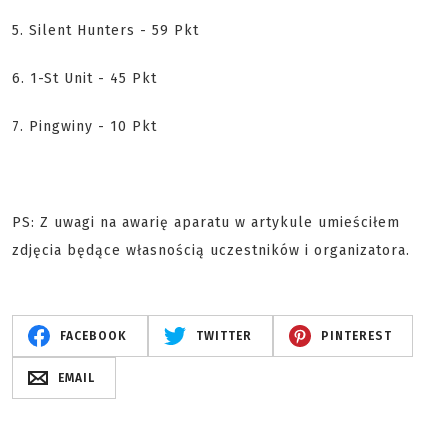
5. Silent Hunters - 59 Pkt
6. 1-St Unit - 45 Pkt
7. Pingwiny - 10 Pkt
PS: Z uwagi na awarię aparatu w artykule umieściłem
zdjęcia będące własnością uczestników i organizatora.
FACEBOOK
TWITTER
PINTEREST
EMAIL