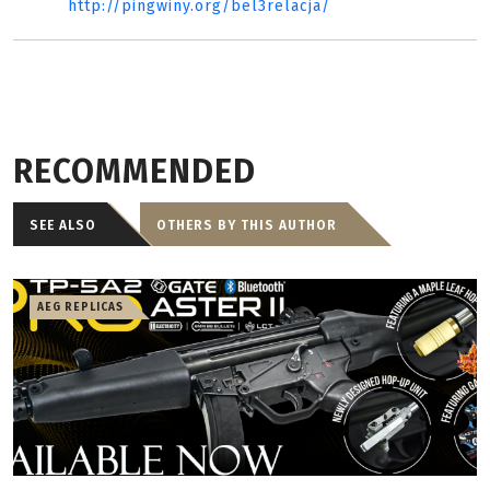
http://pingwiny.org/bel3relacja/
RECOMMENDED
SEE ALSO
OTHERS BY THIS AUTHOR
AEG REPLICAS