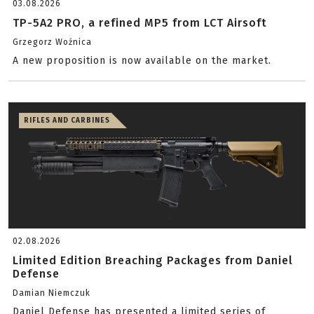
03.08.2026
TP-5A2 PRO, a refined MP5 from LCT Airsoft
Grzegorz Woźnica
A new proposition is now available on the market.
RIFLES AND CARBINES
02.08.2026
Limited Edition Breaching Packages from Daniel
Defense
Damian Niemczuk
Daniel Defense has presented a limited series of