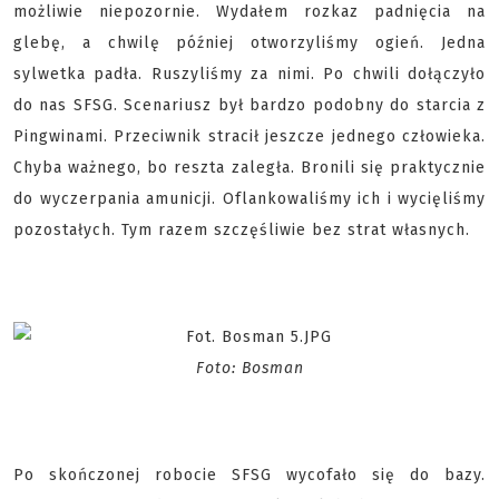
możliwie niepozornie. Wydałem rozkaz padnięcia na
glebę, a chwilę później otworzyliśmy ogień. Jedna
sylwetka padła. Ruszyliśmy za nimi. Po chwili dołączyło
do nas SFSG. Scenariusz był bardzo podobny do starcia z
Pingwinami. Przeciwnik stracił jeszcze jednego człowieka.
Chyba ważnego, bo reszta zaległa. Bronili się praktycznie
do wyczerpania amunicji. Oflankowaliśmy ich i wycięliśmy
pozostałych. Tym razem szczęśliwie bez strat własnych.
Foto: Bosman
Po skończonej robocie SFSG wycofało się do bazy.