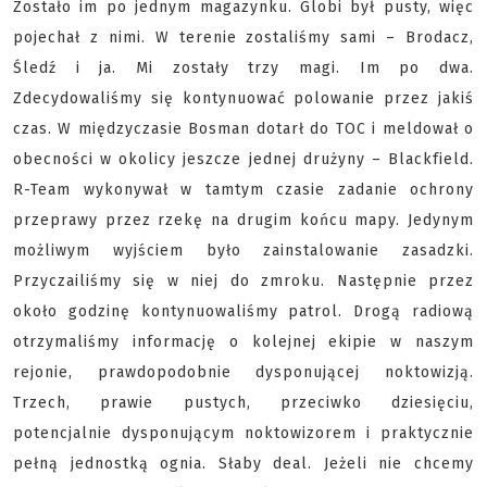
Zostało im po jednym magazynku. Globi był pusty, więc
pojechał z nimi. W terenie zostaliśmy sami – Brodacz,
Śledź i ja. Mi zostały trzy magi. Im po dwa.
Zdecydowaliśmy się kontynuować polowanie przez jakiś
czas. W międzyczasie Bosman dotarł do TOC i meldował o
obecności w okolicy jeszcze jednej drużyny – Blackfield.
R-Team wykonywał w tamtym czasie zadanie ochrony
przeprawy przez rzekę na drugim końcu mapy. Jedynym
możliwym wyjściem było zainstalowanie zasadzki.
Przyczailiśmy się w niej do zmroku. Następnie przez
około godzinę kontynuowaliśmy patrol. Drogą radiową
otrzymaliśmy informację o kolejnej ekipie w naszym
rejonie, prawdopodobnie dysponującej noktowizją.
Trzech, prawie pustych, przeciwko dziesięciu,
potencjalnie dysponującym noktowizorem i praktycznie
pełną jednostką ognia. Słaby deal. Jeżeli nie chcemy