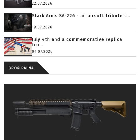
22.07.2026
Stark Arms SA-226 - an airsoft tribute t...
19.07.2026
July 4th and a commemorative replica
fro...
04.07.2026
BROŃ PALNA