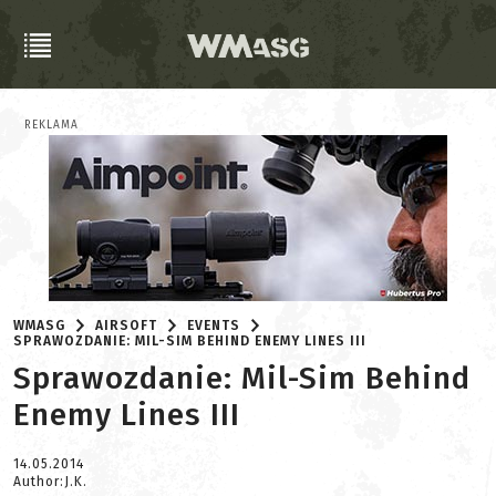
REKLAMA
WMASG
AIRSOFT
EVENTS
SPRAWOZDANIE: MIL-SIM BEHIND ENEMY LINES III
Sprawozdanie: Mil-Sim Behind
Enemy Lines III
14.05.2014
Author:J.K.