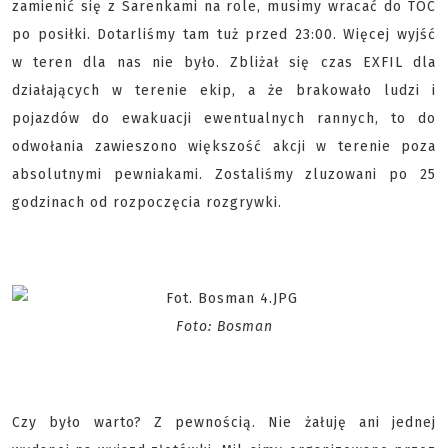
zamienić się z Sarenkami na role, musimy wracać do TOC
po posiłki. Dotarliśmy tam tuż przed 23:00. Więcej wyjść
w teren dla nas nie było. Zbliżał się czas EXFIL dla
działających w terenie ekip, a że brakowało ludzi i
pojazdów do ewakuacji ewentualnych rannych, to do
odwołania zawieszono większość akcji w terenie poza
absolutnymi pewniakami. Zostaliśmy zluzowani po 25
godzinach od rozpoczęcia rozgrywki.
Foto: Bosman
Czy było warto? Z pewnością. Nie żałuję ani jednej