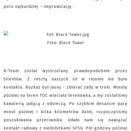
polu najbardziej – improwizację.
Foto: Black Tower
R-Team został wystrzelany, prawdopodobnie przez
Silentów. Z resztą naszych sił w rejonie nie było
kontaktu. Rozkaz był jasny - zbierać zady w troki. Minutę
później na teren TOC wleciała terenówka, a my zostaliśmy
kawalerią jadącą z odsieczą. Po szybkim desancie parę
minut później i kilka kilometrów dalej, rozpoczęliśmy
poszukiwania przeciwnika. Udało nam się nawiązać
kontakt radiowy z niedobitkami SFSG. Pół godziny później