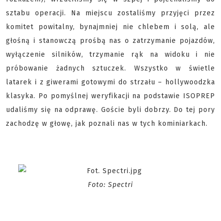
sztabu operacji. Na miejscu zostaliśmy przyjęci przez
komitet powitalny, bynajmniej nie chlebem i solą, ale
głośną i stanowczą prośbą nas o zatrzymanie pojazdów,
wyłączenie silników, trzymanie rąk na widoku i nie
próbowanie żadnych sztuczek. Wszystko w świetle
latarek i z giwerami gotowymi do strzału – hollywoodzka
klasyka. Po pomyślnej weryfikacji na podstawie ISOPREP
udaliśmy się na odprawę. Goście byli dobrzy. Do tej pory
zachodzę w głowę, jak poznali nas w tych kominiarkach.
Foto: Spectri