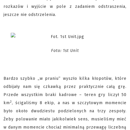
rozkazów i wyjście w pole z zadaniem odstraszenia,
jeszcze nie odstrzelenia.
Foto: 1st Unit
Bardzo szybko „w praniu” wyszło kilka kłopotów, które
odbijały nam się czkawką przez praktycznie całą grę.
Przede wszystkim braki kadrowe – teren gry liczył 50
2
km
, ścigaliśmy 8 ekip, a nas w szczytowym momencie
było około dwudziestu podzielonych na trzy zespoły.
Żeby polowanie miało jakikolwiek sens, musieliśmy mieć
w danym momencie chociaż minimalną przewagę liczebną