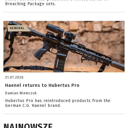
Breaching Package sets.
GENERAL
31.07.2026
Haenel returns to Hubertus Pro
Damian Niemczuk
Hubertus Pro has reintroduced products from the
German C.G. Haenel brand.
NAJNOWSZE