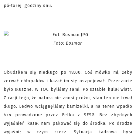
półtorej godziny snu.
Foto: Bosman
Obudziłem się niedługo po 18:00. Coś mówiło mi, żeby
zerwać chłopaków i kazać im się oszpejować. Przeczucie
było słuszne. W TOC byliśmy sami. Po sztabie hulał wiatr.
Z racji tego, że natura nie znosi próżni, stan ten nie trwał
długo. Ledwo wciągnęliśmy kamizelki, a na teren wpadło
4x4 prowadzone przez Felka z SFSG. Bez zbędnych
wyjaśnień kazał nam pakować się do środka. Po drodze
wyjaśnił w czym rzecz. Sytuacja kadrowa była